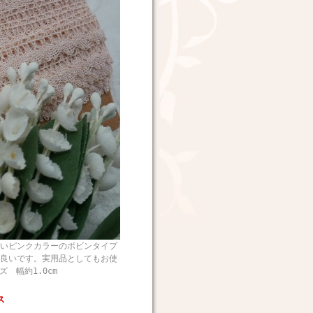
いピンクカラーのボビンタイプ
良いです。実用品としてもお使
ズ 幅約1.0cm
ス