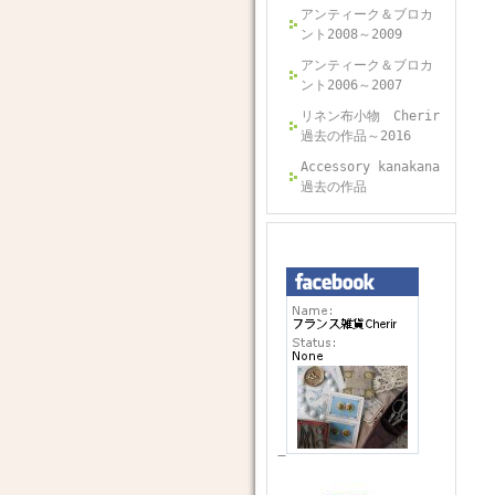
アンティーク＆ブロカ
ント2008～2009
アンティーク＆ブロカ
ント2006～2007
リネン布小物 Cherir
過去の作品～2016
Accessory kanakana
過去の作品