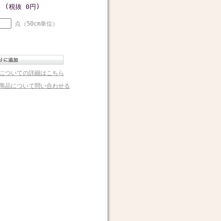
円
(税抜 0円)
点（50cm単位）
についての詳細はこちら
商品について問い合わせる