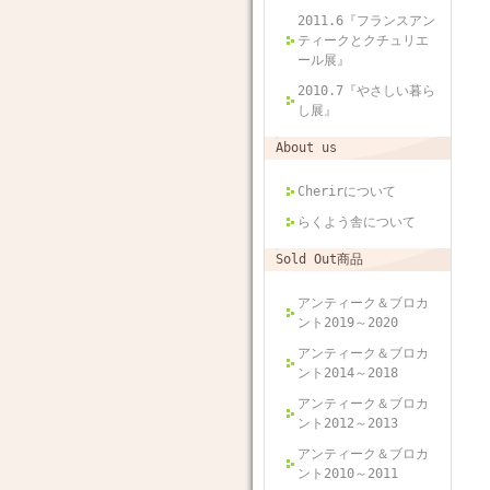
2011.6『フランスアン
ティークとクチュリエ
ール展』
2010.7『やさしい暮ら
し展』
About us
Cherirについて
らくよう舎について
Sold Out商品
アンティーク＆ブロカ
ント2019～2020
アンティーク＆ブロカ
ント2014～2018
アンティーク＆ブロカ
ント2012～2013
アンティーク＆ブロカ
ント2010～2011