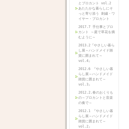
とブロカント vol.2
あたたかな暮らしにそ
っと寄り添う 刺繍・ワ
イヤー・ブロカント
2017.7 手仕事とブロ
カント ～庭で草花を摘
むように～
2013.2『やさしい暮ら
し展～ハンドメイド雑
貨に囲まれて～
vol.4』
2012.6 『やさしい暮
らし展～ハンドメイド
雑貨に囲まれて～
vol.3』
2012.2.春のおくりも
の～ブロカントと音楽
の奏で～
2012.1 『やさしい暮
らし展～ハンドメイド
雑貨に囲まれて～
vol.2』