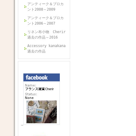
アンティーク＆ブロカ
ント2008～2009
アンティーク＆ブロカ
ント2006～2007
リネン布小物 Cherir
過去の作品～2016
Accessory kanakana
過去の作品