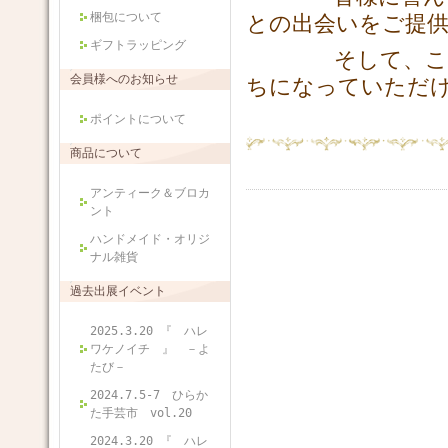
梱包について
との出会いをご提
ギフトラッピング
そして、このシ
会員様へのお知らせ
ちになっていただ
ポイントについて
商品について
アンティーク＆ブロカ
ント
ハンドメイド・オリジ
ナル雑貨
過去出展イベント
2025.3.20 『 ハレ
ワケノイチ 』 －よ
たび－
2024.7.5-7 ひらか
た手芸市 vol.20
2024.3.20 『 ハレ