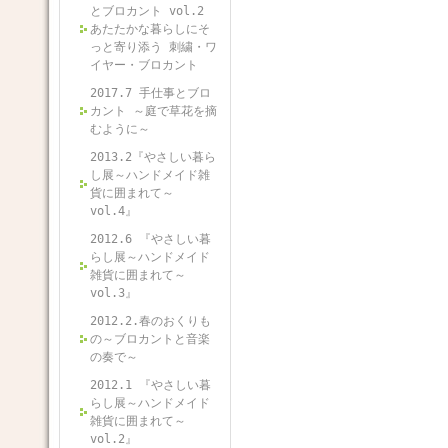
とブロカント vol.2
あたたかな暮らしにそ
っと寄り添う 刺繍・ワ
イヤー・ブロカント
2017.7 手仕事とブロ
カント ～庭で草花を摘
むように～
2013.2『やさしい暮ら
し展～ハンドメイド雑
貨に囲まれて～
vol.4』
2012.6 『やさしい暮
らし展～ハンドメイド
雑貨に囲まれて～
vol.3』
2012.2.春のおくりも
の～ブロカントと音楽
の奏で～
2012.1 『やさしい暮
らし展～ハンドメイド
雑貨に囲まれて～
vol.2』