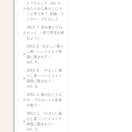
とブロカント vol.2
あたたかな暮らしにそ
っと寄り添う 刺繍・ワ
イヤー・ブロカント
2017.7 手仕事とブロ
カント ～庭で草花を摘
むように～
2013.2『やさしい暮ら
し展～ハンドメイド雑
貨に囲まれて～
vol.4』
2012.6 『やさしい暮
らし展～ハンドメイド
雑貨に囲まれて～
vol.3』
2012.2.春のおくりも
の～ブロカントと音楽
の奏で～
2012.1 『やさしい暮
らし展～ハンドメイド
雑貨に囲まれて～
vol.2』