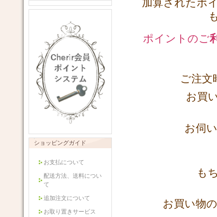
加算されたポイン
ポイントのご
ご注文
お買いもの前
お伺
ショッピングガイド
お支払について
も
配送方法、送料につい
て
追加注文について
お買い物の
お取り置きサービス