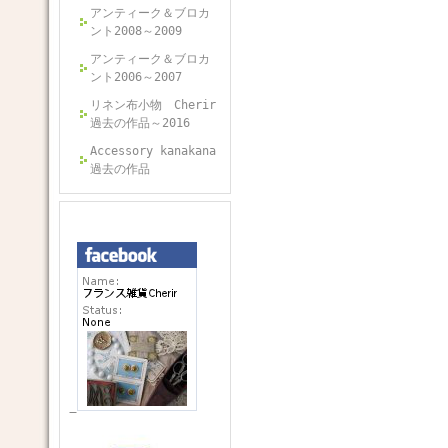
アンティーク＆ブロカ
ント2008～2009
アンティーク＆ブロカ
ント2006～2007
リネン布小物 Cherir
過去の作品～2016
Accessory kanakana
過去の作品