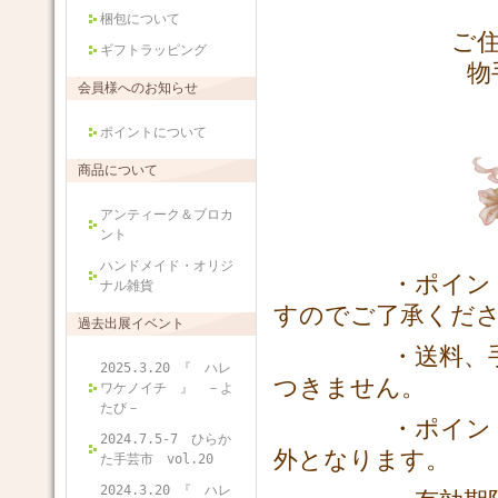
梱包について
ご住所などを
ギフトラッピング
物
会員様へのお知らせ
ポイントについて
商品について
アンティーク＆ブロカ
ント
ハンドメイド・オリジ
・ポイント
ナル雑貨
すのでご了承くだ
過去出展イベント
・送料、手数料
2025.3.20 『 ハレ
つきません。
ワケノイチ 』 －よ
たび－
・ポイントご利
2024.7.5-7 ひらか
外となります。
た手芸市 vol.20
2024.3.20 『 ハレ