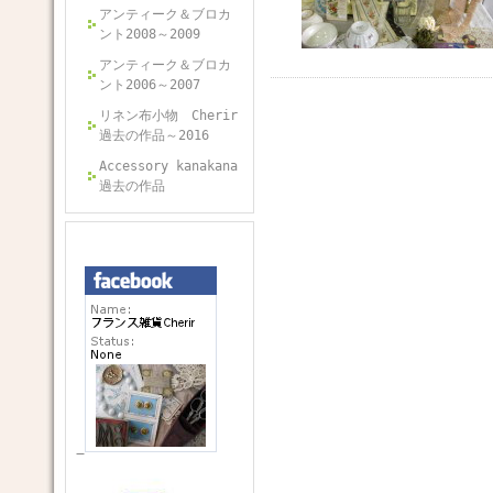
アンティーク＆ブロカ
ント2008～2009
アンティーク＆ブロカ
ント2006～2007
リネン布小物 Cherir
過去の作品～2016
Accessory kanakana
過去の作品