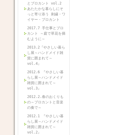
とブロカント vol.2
あたたかな暮らしにそ
っと寄り添う 刺繍・ワ
イヤー・ブロカント
2017.7 手仕事とブロ
カント ～庭で草花を摘
むように～
2013.2『やさしい暮ら
し展～ハンドメイド雑
貨に囲まれて～
vol.4』
2012.6 『やさしい暮
らし展～ハンドメイド
雑貨に囲まれて～
vol.3』
2012.2.春のおくりも
の～ブロカントと音楽
の奏で～
2012.1 『やさしい暮
らし展～ハンドメイド
雑貨に囲まれて～
vol.2』