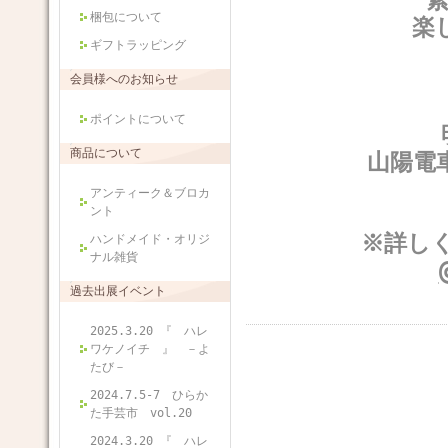
梱包について
楽
ギフトラッピング
会員様へのお知らせ
ポイントについて
商品について
山陽電
アンティーク＆ブロカ
ント
※詳しく
ハンドメイド・オリジ
ナル雑貨
過去出展イベント
2025.3.20 『 ハレ
ワケノイチ 』 －よ
たび－
2024.7.5-7 ひらか
た手芸市 vol.20
2024.3.20 『 ハレ