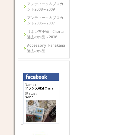
アンティーク＆ブロカ
ント2008～2009
アンティーク＆ブロカ
ント2006～2007
リネン布小物 Cherir
過去の作品～2016
Accessory kanakana
過去の作品