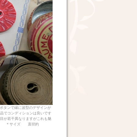
ボタンで縁に波型のデザインが
品でコンディションは良いです
目が若干異なりますがこれも魅
製 ＊サイズ 直径約