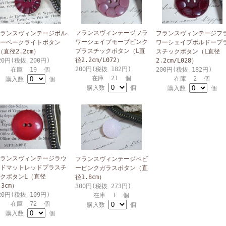
フランスヴィンテージフラ
ランスヴィンテージボル
フランスヴィンテージフ
ワーシェイプモーブピンク
ーベークライトボタン
ワーシェイプボルドープ
プラスチックボタン（L直
（直径2.2cm）
スチックボタン（L直径
径2.2cm/L072）
20円(税抜 200円)
2.2cm/L028）
200円(税抜 182円)
在庫 19 個
200円(税抜 182円)
在庫 21 個
在庫 2 個
購入数
個
購入数
個
購入数
個
ランスヴィンテージラウ
フランスヴィンテージベビ
ドマットレッドプラスチ
ーピンクガラスボタン（直
クボタンL（直径
径1.8cm）
.3cm）
300円(税抜 273円)
20円(税抜 109円)
在庫 1 個
在庫 72 個
購入数
個
購入数
個