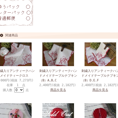
関連商品
繍入りアンティークハン
刺繍入りアンティークハン
刺繍入りアンティークハ
メイドティークロス
ドメイドテーブルナプキン
ドメイドテーブルナプキ
,000円(税抜 7,273円)
（B）A,B,C
（B）D.E.F
在庫 1 点
2,400円(税抜 2,182円)
2,400円(税抜 2,182円)
商品を見る
商品を見る
購入数
点