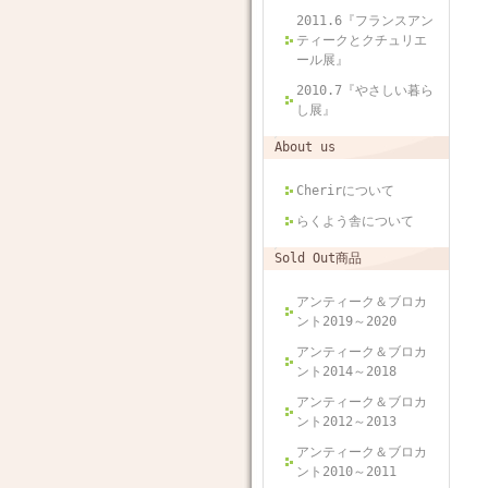
2011.6『フランスアン
ティークとクチュリエ
ール展』
2010.7『やさしい暮ら
し展』
About us
Cherirについて
らくよう舎について
Sold Out商品
アンティーク＆ブロカ
ント2019～2020
アンティーク＆ブロカ
ント2014～2018
アンティーク＆ブロカ
ント2012～2013
アンティーク＆ブロカ
ント2010～2011