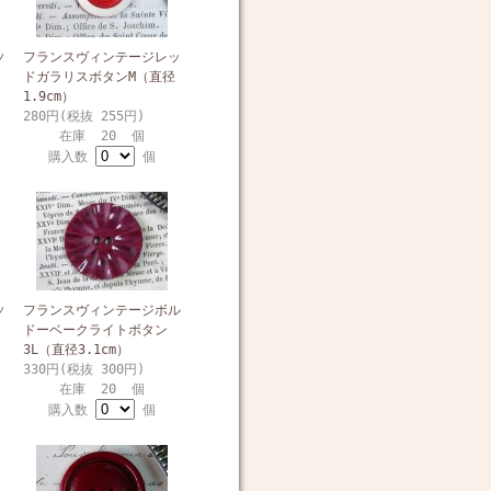
ッ
フランスヴィンテージレッ
ドガラリスボタンM（直径
1.9cm）
280円(税抜 255円)
在庫 20 個
購入数
個
ッ
フランスヴィンテージボル
ドーベークライトボタン
3L（直径3.1cm）
330円(税抜 300円)
在庫 20 個
購入数
個