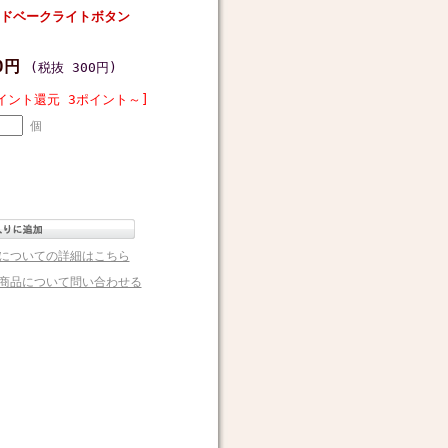
ドベークライトボタン
30円
(税抜 300円)
イント還元 3ポイント～]
個
についての詳細はこちら
商品について問い合わせる