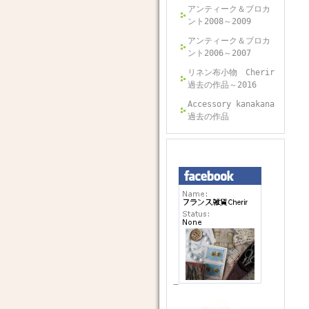
アンティーク＆ブロカ
ント2008～2009
アンティーク＆ブロカ
ント2006～2007
リネン布小物 Cherir
過去の作品～2016
Accessory kanakana
過去の作品