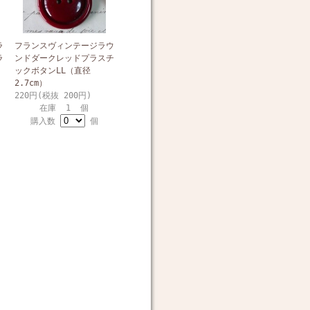
ラ
フランスヴィンテージラウ
ラ
ンドダークレッドプラスチ
ックボタンLL（直径
2.7cm）
220円(税抜 200円)
在庫 1 個
購入数
個