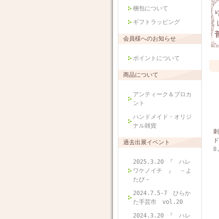
梱包について
ギフトラッピング
会員様へのお知らせ
ポイントについて
商品について
アンティーク＆ブロカ
ント
ハンドメイド・オリジ
ナル雑貨
刺
ド
過去出展イベント
8
2025.3.20 『 ハレ
ワケノイチ 』 －よ
たび－
2024.7.5-7 ひらか
た手芸市 vol.20
2024.3.20 『 ハレ