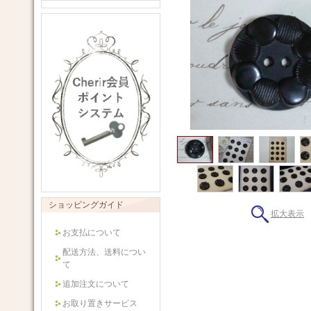
ショッピングガイド
拡大表示
お支払について
配送方法、送料につい
て
追加注文について
お取り置きサービス