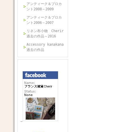
アンティーク＆ブロカ
ント2008～2009
アンティーク＆ブロカ
ント2006～2007
リネン布小物 Cherir
過去の作品～2016
Accessory kanakana
過去の作品