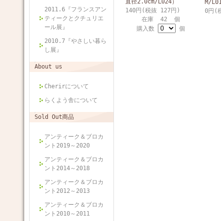
直径2.0cm/L024）
M/L0
2011.6『フランスアン
140円(税抜 127円)
0円(
ティークとクチュリエ
在庫 42 個
ール展』
購入数
個
2010.7『やさしい暮ら
し展』
About us
Cherirについて
らくよう舎について
Sold Out商品
アンティーク＆ブロカ
ント2019～2020
アンティーク＆ブロカ
ント2014～2018
アンティーク＆ブロカ
ント2012～2013
アンティーク＆ブロカ
ント2010～2011