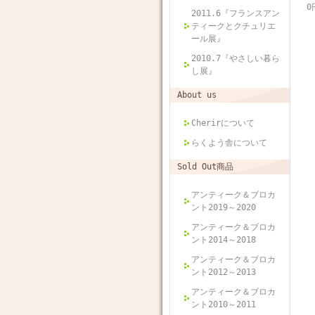
0
2011.6『フランスアン
ティークとクチュリエ
ール展』
2010.7『やさしい暮ら
し展』
About us
Cherirについて
らくよう舎について
Sold Out商品
アンティーク＆ブロカ
ント2019～2020
アンティーク＆ブロカ
ント2014～2018
アンティーク＆ブロカ
ント2012～2013
アンティーク＆ブロカ
ント2010～2011