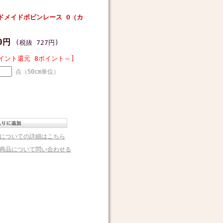
ドメイドボビンレース O（カ
00円
(税抜 727円)
イント還元 8ポイント～]
点（50cm単位）
についての詳細はこちら
商品について問い合わせる