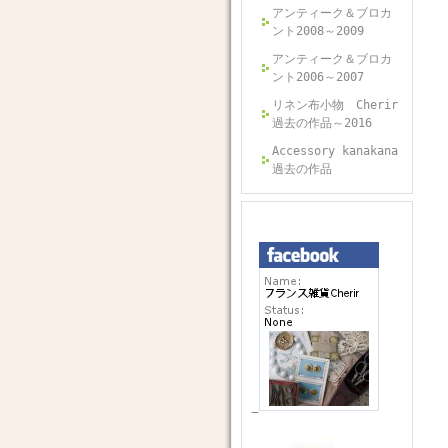
アンティーク＆ブロカ
ント2008～2009
アンティーク＆ブロカ
ント2006～2007
リネン布小物 Cherir
過去の作品～2016
Accessory kanakana
過去の作品