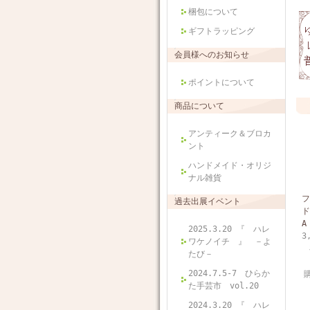
梱包について
ギフトラッピング
会員様へのお知らせ
ポイントについて
商品について
アンティーク＆ブロカ
ント
ハンドメイド・オリジ
ナル雑貨
フ
過去出展イベント
ド
A
2025.3.20 『 ハレ
3
ワケノイチ 』 －よ
たび－
2024.7.5-7 ひらか
た手芸市 vol.20
2024.3.20 『 ハレ