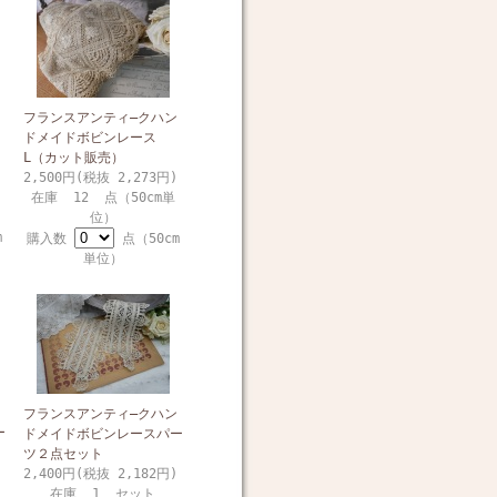
フランスアンティ―クハン
ドメイドボビンレース
L（カット販売）
2,500円(税抜 2,273円)
在庫 12 点（50cm単
位）
m
購入数
点（50cm
単位）
フランスアンティ―クハン
ー
ドメイドボビンレースパー
ツ２点セット
2,400円(税抜 2,182円)
在庫 1 セット