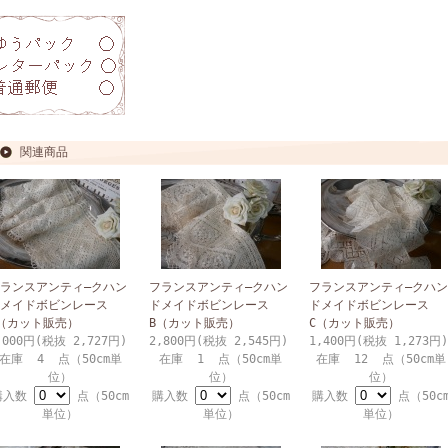
関連商品
ランスアンティ―クハン
フランスアンティ―クハン
フランスアンティ―クハン
メイドボビンレース
ドメイドボビンレース
ドメイドボビンレース
（カット販売）
B（カット販売）
C（カット販売）
,000円(税抜 2,727円)
2,800円(税抜 2,545円)
1,400円(税抜 1,273円)
在庫 4 点（50cm単
在庫 1 点（50cm単
在庫 12 点（50cm単
位）
位）
位）
購入数
点（50cm
購入数
点（50cm
購入数
点（50c
単位）
単位）
単位）