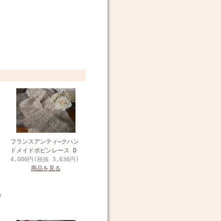
フランスアンティ―クハン
ドメイドボビンレース D
4,000円(税抜 3,636円)
商品を見る
m