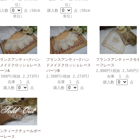
位）
位）
購入数
点（50cm
購入数
点（50cm
単位）
単位）
ランスアンティ―クハン
フランスアンティ―クハン
フランスアンティークモ
メイドクロッシェレース
ドメイドクロッシェレース
ーフレース
ーツA
パーツB
2,800円(税抜 2,545円)
,500円(税抜 2,273円)
2,500円(税抜 2,273円)
在庫 1 点
在庫 1 点
在庫 1 点
購入数
点
購入数
点
購入数
点
ンティークチュールボー
ーレース