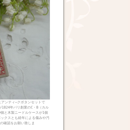
アンティ―クボタンセットで
1824年パリ創業のC・B（カル
9個と木製ニードルケースが1個
ボックスとも経年による傷みや汚
の確認をお願い致しま