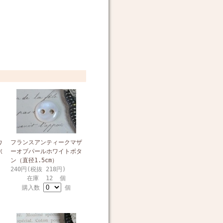
フランスアンティークマザ
ワ
ーオブパールホワイトボタ
ボ
ン（直径1.5cm）
240円(税抜 218円)
在庫 12 個
購入数
個