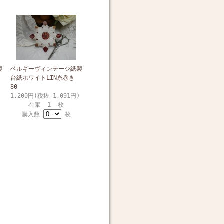
製
ベルギーヴィンテージ紙製
台紙ホワイトLIN糸巻き
80
1,200円(税抜 1,091円)
在庫 1 枚
購入数
枚