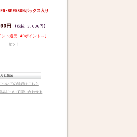
ER-BRESSONボックス入り
000円
(税抜 3,636円)
イント還元 40ポイント～]
セット
についての詳細はこちら
商品について問い合わせる