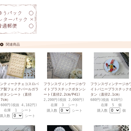
関連商品
ンティークチェコスロバ
フランスヴィンテージホワ
フランスヴィンテージホ
ア製フェイクパールガラ
イトプラスチックボタンシ
イトバニープラスチック
ボタンシート（直径
ート(直径2.2cm/P41)
タン（直径2.1cm）
.7cm）
2,200円(税抜 2,000円)
680円(税抜 618円)
,600円(税抜 4,182円)
在庫 3 シート
在庫 5 個
在庫 1 シート
購入数
シート
購入数
個
購入数
シート