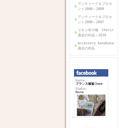
アンティーク＆ブロカ
ント2008～2009
アンティーク＆ブロカ
ント2006～2007
リネン布小物 Cherir
過去の作品～2016
Accessory kanakana
過去の作品