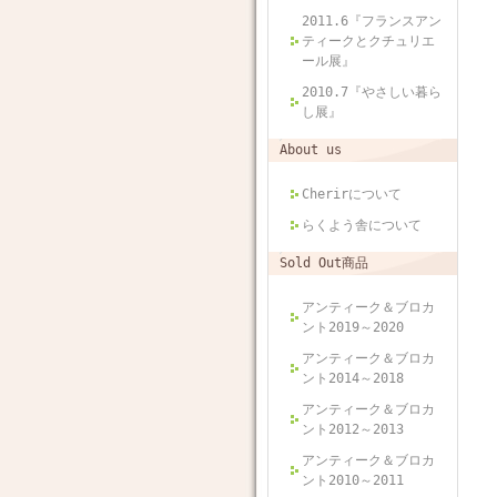
2011.6『フランスアン
ティークとクチュリエ
ール展』
2010.7『やさしい暮ら
し展』
About us
Cherirについて
らくよう舎について
Sold Out商品
アンティーク＆ブロカ
ント2019～2020
アンティーク＆ブロカ
ント2014～2018
アンティーク＆ブロカ
ント2012～2013
アンティーク＆ブロカ
ント2010～2011