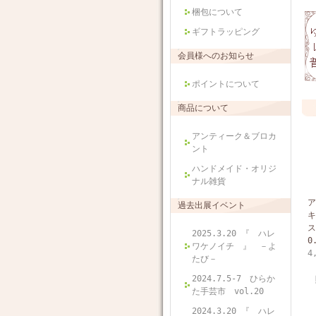
梱包について
ギフトラッピング
会員様へのお知らせ
ポイントについて
商品について
アンティーク＆ブロカ
ント
ハンドメイド・オリジ
ナル雑貨
ア
過去出展イベント
キ
ス
2025.3.20 『 ハレ
0
ワケノイチ 』 －よ
4
たび－
2024.7.5-7 ひらか
た手芸市 vol.20
2024.3.20 『 ハレ