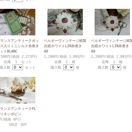
ランスアンティークボッ
ベルギーヴィンテージ紙製
ベルギーヴィンテージ紙
ス入りミニシルク糸巻き
台紙ホワイトLIN糸巻き
台紙ホワイトLIN糸巻き
ットBLANC
40
60
,500円(税抜 2,273円)
1,200円(税抜 1,091円)
1,200円(税抜 1,091円)
在庫 1 セット
在庫 1 枚
在庫 1 枚
購入数
セット
購入数
枚
購入数
枚
ランスアンティークPL
リネンボビン
円(税抜 0円)
SOLD OUT