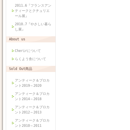
2011.6『フランスアン
ティークとクチュリエ
ール展』
2010.7『やさしい暮ら
し展』
About us
Cherirについて
らくよう舎について
Sold Out商品
アンティーク＆ブロカ
ント2019～2020
アンティーク＆ブロカ
ント2014～2018
アンティーク＆ブロカ
ント2012～2013
アンティーク＆ブロカ
ント2010～2011