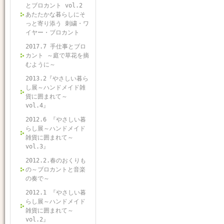
とブロカント vol.2
あたたかな暮らしにそ
っと寄り添う 刺繍・ワ
イヤー・ブロカント
2017.7 手仕事とブロ
カント ～庭で草花を摘
むように～
2013.2『やさしい暮ら
し展～ハンドメイド雑
貨に囲まれて～
vol.4』
2012.6 『やさしい暮
らし展～ハンドメイド
雑貨に囲まれて～
vol.3』
2012.2.春のおくりも
の～ブロカントと音楽
の奏で～
2012.1 『やさしい暮
らし展～ハンドメイド
雑貨に囲まれて～
vol.2』