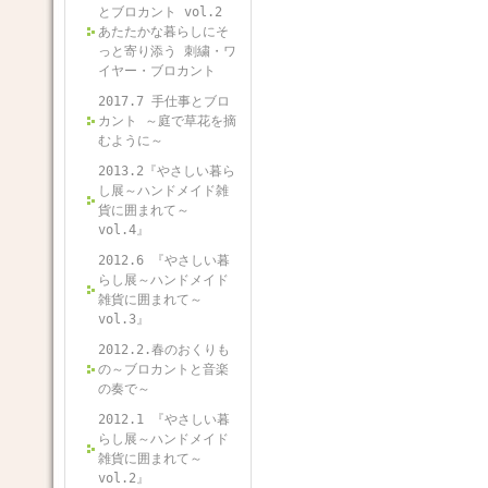
とブロカント vol.2
あたたかな暮らしにそ
っと寄り添う 刺繍・ワ
イヤー・ブロカント
2017.7 手仕事とブロ
カント ～庭で草花を摘
むように～
2013.2『やさしい暮ら
し展～ハンドメイド雑
貨に囲まれて～
vol.4』
2012.6 『やさしい暮
らし展～ハンドメイド
雑貨に囲まれて～
vol.3』
2012.2.春のおくりも
の～ブロカントと音楽
の奏で～
2012.1 『やさしい暮
らし展～ハンドメイド
雑貨に囲まれて～
vol.2』