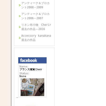
アンティーク＆ブロカ
ント2008～2009
アンティーク＆ブロカ
ント2006～2007
リネン布小物 Cherir
過去の作品～2016
Accessory kanakana
過去の作品