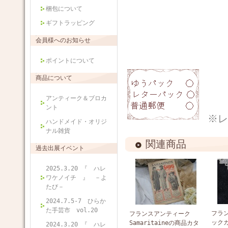
梱包について
ギフトラッピング
会員様へのお知らせ
ポイントについて
商品について
アンティーク＆ブロカ
ント
※レ
ハンドメイド・オリジ
ナル雑貨
関連商品
過去出展イベント
2025.3.20 『 ハレ
ワケノイチ 』 －よ
たび－
2024.7.5-7 ひらか
た手芸市 vol.20
フラ
フランスアンティーク
ック
Samaritaineの商品カタ
2024.3.20 『 ハレ