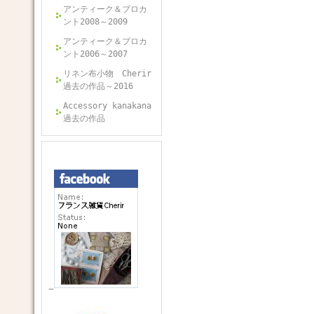
アンティーク＆ブロカ
ント2008～2009
アンティーク＆ブロカ
ント2006～2007
リネン布小物 Cherir
過去の作品～2016
Accessory kanakana
過去の作品