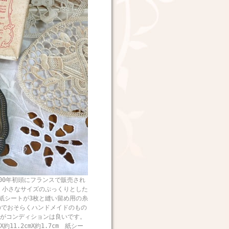
0年初頭にフランスで販売され
です。小さなサイズのぷっくりとした
紙シートが3枚と縫い留め用の糸
のでおそらくハンドメイドのもの
がコンディションは良いです。
1.2cmX約1.7cm 紙シー