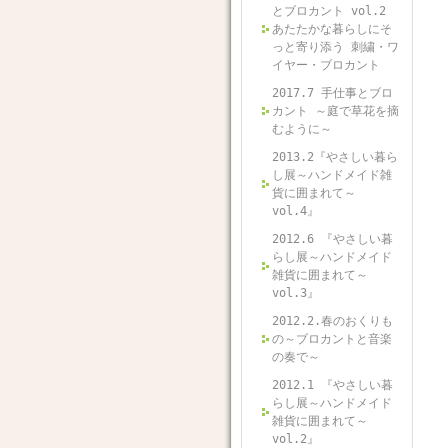
とブロカント vol.2
あたたかな暮らしにそ
っと寄り添う 刺繍・ワ
イヤー・ブロカント
2017.7 手仕事とブロ
カント ～庭で草花を摘
むように～
2013.2『やさしい暮ら
し展～ハンドメイド雑
貨に囲まれて～
vol.4』
2012.6 『やさしい暮
らし展～ハンドメイド
雑貨に囲まれて～
vol.3』
2012.2.春のおくりも
の～ブロカントと音楽
の奏で～
2012.1 『やさしい暮
らし展～ハンドメイド
雑貨に囲まれて～
vol.2』