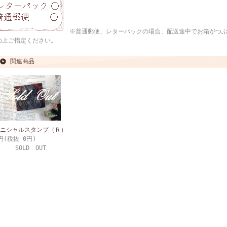
※普通郵便、レターパックの場合、配送途中でお箱がつぶ
の上ご指定ください。
関連商品
ニシャルスタンプ（Ｒ）
円(税抜 0円)
SOLD OUT