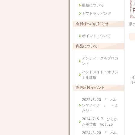
梱包について
ギフトラッピング
会員様へのお知らせ
承
ポイントについて
商品について
アンティーク＆ブロカ
ント
ハンドメイド・オリジ
イ
ナル雑貨
0
過去出展イベント
2025.3.20 『 ハレ
ワケノイチ 』 －よ
たび－
2024.7.5-7 ひらか
た手芸市 vol.20
2024.3.20 『 ハレ