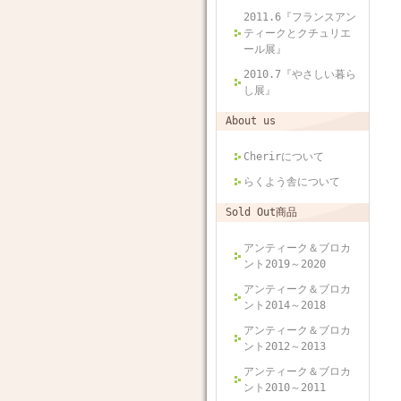
2011.6『フランスアン
ティークとクチュリエ
ール展』
2010.7『やさしい暮ら
し展』
About us
Cherirについて
らくよう舎について
Sold Out商品
アンティーク＆ブロカ
ント2019～2020
アンティーク＆ブロカ
ント2014～2018
アンティーク＆ブロカ
ント2012～2013
アンティーク＆ブロカ
ント2010～2011