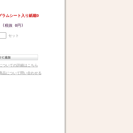
グラムシート入り紙箱D
円
(税抜 0円)
セット
についての詳細はこちら
商品について問い合わせる