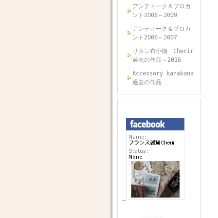
アンティーク＆ブロカ
ント2008～2009
アンティーク＆ブロカ
ント2006～2007
リネン布小物 Cherir
過去の作品～2016
Accessory kanakana
過去の作品