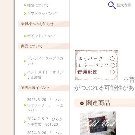
梱包について
拡大表示
ギフトラッピング
会員様へのお知らせ
ポイントについて
商品について
アンティーク＆ブロカ
ント
ハンドメイド・オリジ
ナル雑貨
※普
がつぶれる可能性があ
過去出展イベント
2025.3.20 『 ハレ
関連商品
ワケノイチ 』 －よ
たび－
2024.7.5-7 ひらか
た手芸市 vol.20
2024.3.20 『 ハレ