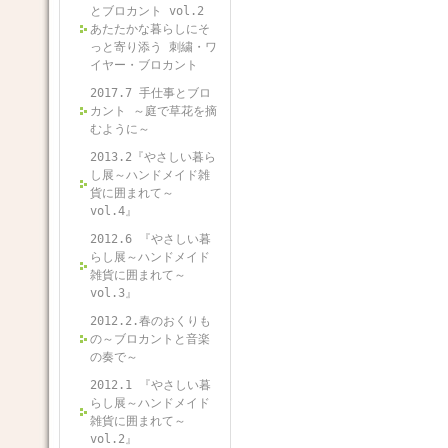
とブロカント vol.2
あたたかな暮らしにそ
っと寄り添う 刺繍・ワ
イヤー・ブロカント
2017.7 手仕事とブロ
カント ～庭で草花を摘
むように～
2013.2『やさしい暮ら
し展～ハンドメイド雑
貨に囲まれて～
vol.4』
2012.6 『やさしい暮
らし展～ハンドメイド
雑貨に囲まれて～
vol.3』
2012.2.春のおくりも
の～ブロカントと音楽
の奏で～
2012.1 『やさしい暮
らし展～ハンドメイド
雑貨に囲まれて～
vol.2』