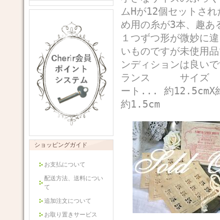
ムHが12個セットさ
め用の糸が3本、趣あ
１つずつ形が微妙に違
いものですが未使用品
ンディションは良い
ランス サイズ BOX.
ート... 約12.5cm
約1.5cm
ショッピングガイド
お支払について
配送方法、送料につい
て
追加注文について
お取り置きサービス