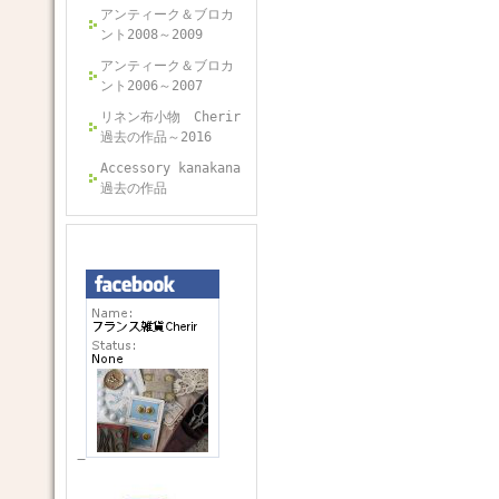
アンティーク＆ブロカ
ント2008～2009
アンティーク＆ブロカ
ント2006～2007
リネン布小物 Cherir
過去の作品～2016
Accessory kanakana
過去の作品