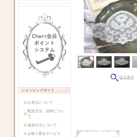
拡大表示
ショッピングガイド
お支払について
配送方法、送料につい
て
追加注文について
お取り置きサービス