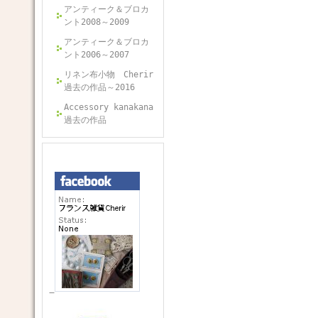
アンティーク＆ブロカ
ント2008～2009
アンティーク＆ブロカ
ント2006～2007
リネン布小物 Cherir
過去の作品～2016
Accessory kanakana
過去の作品