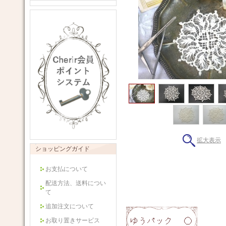
拡大表示
ショッピングガイド
お支払について
配送方法、送料につい
て
追加注文について
お取り置きサービス