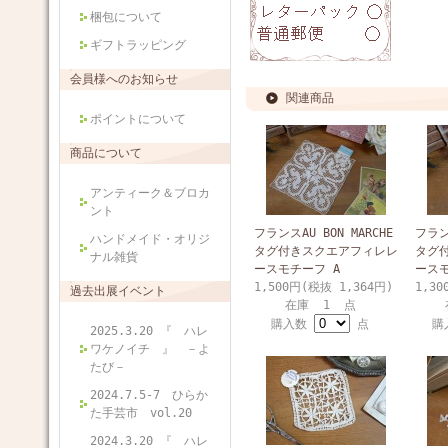
梱包について
ギフトラッピング
会員様へのお知らせ
関連商品
ポイントについて
商品について
アンティーク＆ブロカ
ント
フランスAU BON MARCHE
フランス
ハンドメイド・オリジ
タグ付きスクエアフィレレ
タグ
ナル雑貨
ースモチーフ A
ースモ
1,500円(税抜 1,364円)
1,30
過去出展イベント
在庫 1 点
購入数
点
購
2025.3.20 『 ハレ
ワケノイチ 』 －よ
たび－
2024.7.5-7 ひらか
た手芸市 vol.20
2024.3.20 『 ハレ