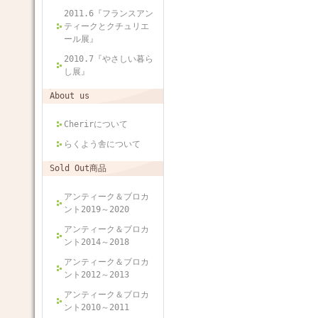
2011.6『フランスアン
ティークとクチュリエ
ール展』
2010.7『やさしい暮ら
し展』
About us
Cherirについて
らくよう舎について
Sold Out商品
アンティーク＆ブロカ
ント2019～2020
アンティーク＆ブロカ
ント2014～2018
アンティーク＆ブロカ
ント2012～2013
アンティーク＆ブロカ
ント2010～2011