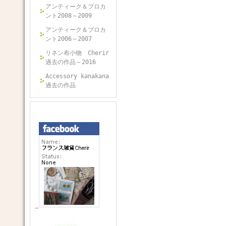
アンティーク＆ブロカ
ント2008～2009
アンティーク＆ブロカ
ント2006～2007
リネン布小物 Cherir
過去の作品～2016
Accessory kanakana
過去の作品