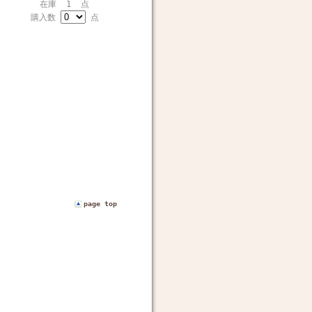
在庫 1 点
購入数
点
page top