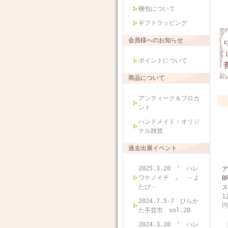
梱包について
ギフトラッピング
会員様へのお知らせ
ポイントについて
商品について
アンティーク＆ブロカ
ント
ハンドメイド・オリジ
ナル雑貨
過去出展イベント
2025.3.20 『 ハレ
ア
ワケノイチ 』 －よ
B
たび－
ス
1
2024.7.5-7 ひらか
円
た手芸市 vol.20
2024.3.20 『 ハレ