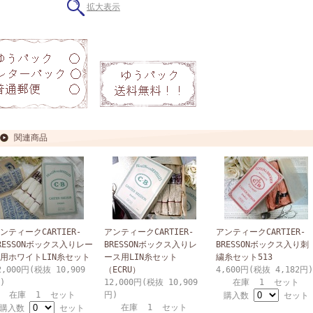
拡大表示
関連商品
ンティークCARTIER-
アンティークCARTIER-
アンティークCARTIER-
RESSONボックス入りレー
BRESSONボックス入りレ
BRESSONボックス入り刺
用ホワイトLIN糸セット
ース用LIN糸セット
繍糸セット513
2,000円(税抜 10,909
（ECRU）
4,600円(税抜 4,182円)
)
12,000円(税抜 10,909
在庫 1 セット
在庫 1 セット
円)
購入数
セット
在庫 1 セット
購入数
セット