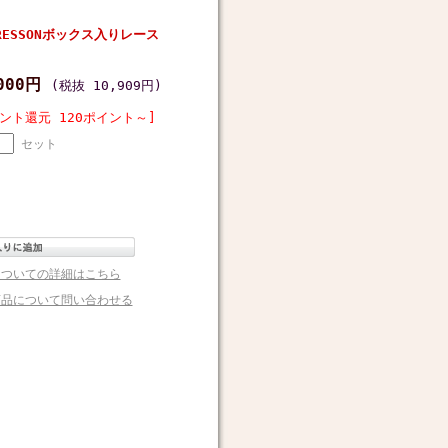
BRESSONボックス入りレース
,000円
(税抜 10,909円)
ント還元 120ポイント～]
セット
についての詳細はこちら
商品について問い合わせる