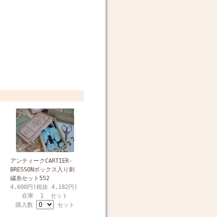
アンティークCARTIER-
BRESSONボックス入り刺
繍糸セット552
4,600円(税抜 4,182円)
在庫 1 セット
購入数
セット