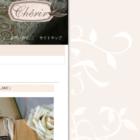
｜
お問い合せ
｜
サイトマップ
ANC）