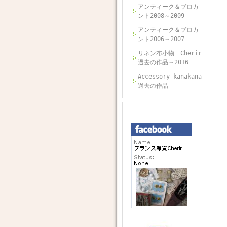
アンティーク＆ブロカ
ント2008～2009
アンティーク＆ブロカ
ント2006～2007
リネン布小物 Cherir
過去の作品～2016
Accessory kanakana
過去の作品