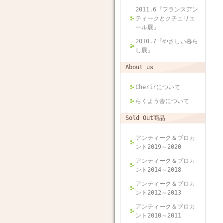
2011.6『フランスアン
ティークとクチュリエ
ール展』
2010.7『やさしい暮ら
し展』
About us
Cherirについて
らくよう舎について
Sold Out商品
アンティーク＆ブロカ
ント2019～2020
アンティーク＆ブロカ
ント2014～2018
アンティーク＆ブロカ
ント2012～2013
アンティーク＆ブロカ
ント2010～2011