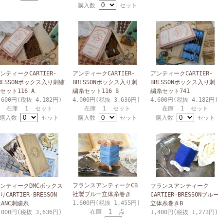
購入数
セット
ンティークCARTIER-
アンティークCARTIER-
アンティークCARTIER-
RESSONボックス入り刺繍
BRESSONボックス入り刺
BRESSONボックス入り刺
セット116 A
繍糸セット116 B
繍糸セット741
,600円(税抜 4,182円)
4,000円(税抜 3,636円)
4,600円(税抜 4,182円)
在庫 1 セット
在庫 1 セット
在庫 1 セット
購入数
セット
購入数
セット
購入数
セット
フランスアンティークCB
ンティークDMCボックス
フランスアンティーク
社製ブルー立体糸巻き
りCARTIER-BRESSON
CARTIER-BRESSONブル
1,600円(税抜 1,455円)
LANC刺繍糸
立体糸巻きB
在庫 1 点
,000円(税抜 3,636円)
1,400円(税抜 1,273円)