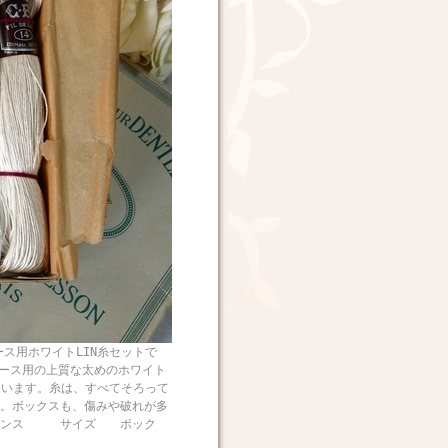
ス用ホワイトLIN糸セットで
レース用の上質な太めのホワイト
ています。糸は、すべてそろって
。ボックスも、傷みや破れが多
フランス サイズ ボック