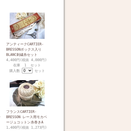
アンティークCARTIER-
BRESSONボックス入り
BLANC刺繍糸セット
4,400円(税抜 4,000円)
在庫 1 セット
購入数
セット
フランスCARTIER-
ー
BRESSON レース用モカベ
ージュコットン糸巻きA
1,400円(税抜 1,273円)