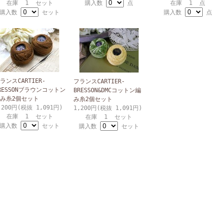
在庫 1 セット
購入数
点
在庫 1 点
購入数
セット
購入数
点
ランスCARTIER-
フランスCARTIER-
RESSONブラウンコットン
BRESSON&DMCコットン編
み糸2個セット
み糸2個セット
,200円(税抜 1,091円)
1,200円(税抜 1,091円)
在庫 1 セット
在庫 1 セット
購入数
セット
購入数
セット