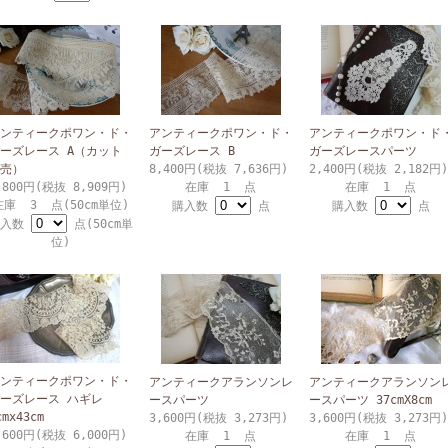
ンティークポワン・ド・
アンティークポワン・ド・
アンティークポワン・ド
ーズレース A（カット
ガーズレース B
ガーズレースパーツ
売）
8,400円(税抜 7,636円)
2,400円(税抜 2,182円)
,800円(税抜 8,909円)
在庫 1 点
在庫 1 点
在庫 3 点(50cm単位)
購入数
点
購入数
点
購入数
点(50cm単
位)
ンティークポワン・ド・
アンティークアランソンレ
アンティークアランソン
ーズレース ハギレ
ースパーツ
ースパーツ 37cmX8cm
cmx43cm
3,600円(税抜 3,273円)
3,600円(税抜 3,273円)
,600円(税抜 6,000円)
在庫 1 点
在庫 1 点