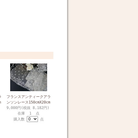
ラ
フランスアンティークアラ
m
ンソンレース150cmX20cm
9,000円(税抜 8,182円)
在庫 1 点
購入数
点