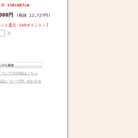
150cmX7cm
,000円
(税抜 12,727円)
イント還元 140ポイント～]
点
についての詳細はこちら
商品について問い合わせる