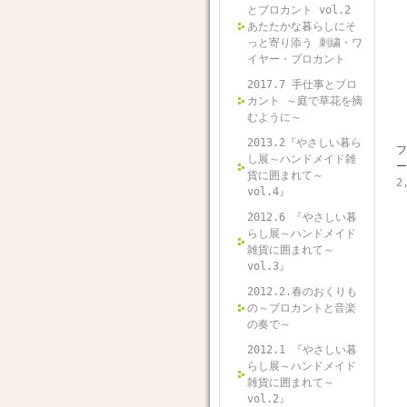
とブロカント vol.2
あたたかな暮らしにそ
っと寄り添う 刺繍・ワ
イヤー・ブロカント
2017.7 手仕事とブロ
カント ～庭で草花を摘
むように～
2013.2『やさしい暮ら
フ
し展～ハンドメイド雑
ー
貨に囲まれて～
2
vol.4』
2012.6 『やさしい暮
らし展～ハンドメイド
雑貨に囲まれて～
vol.3』
2012.2.春のおくりも
の～ブロカントと音楽
の奏で～
2012.1 『やさしい暮
らし展～ハンドメイド
雑貨に囲まれて～
vol.2』