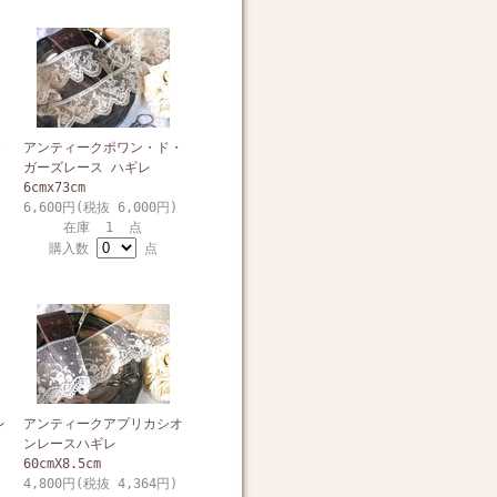
・
アンティークポワン・ド・
ガーズレース ハギレ
6cmx73cm
6,600円(税抜 6,000円)
在庫 1 点
購入数
点
レ
アンティークアプリカシオ
ンレースハギレ
60cmX8.5cm
4,800円(税抜 4,364円)