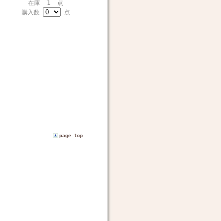
在庫 1 点
購入数
点
page top