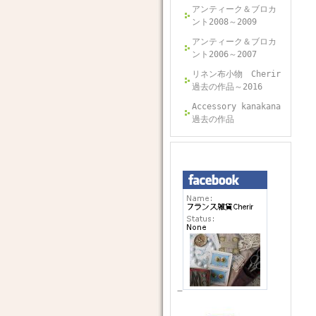
アンティーク＆ブロカ
ント2008～2009
アンティーク＆ブロカ
ント2006～2007
リネン布小物 Cherir
過去の作品～2016
Accessory kanakana
過去の作品