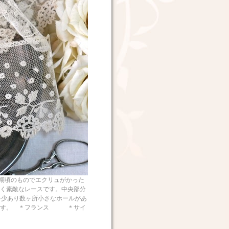
頃のものでエクリュがかった
く素敵なレースです。中央部分
多少あり数ヶ所小さなホールがあ
みです。 ＊フランス ＊サイ