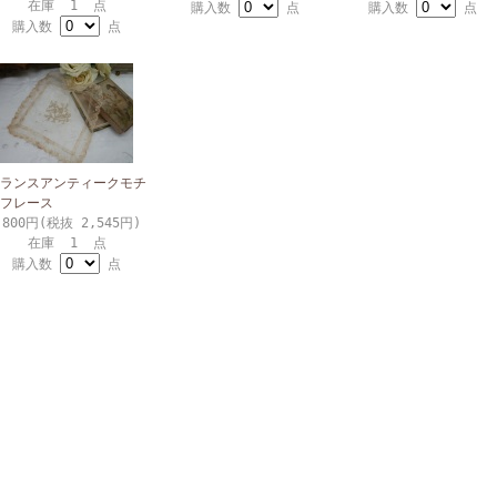
在庫 1 点
購入数
点
購入数
点
購入数
点
ランスアンティークモチ
フレース
,800円(税抜 2,545円)
在庫 1 点
購入数
点