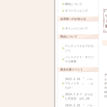
梱包について
ギフトラッピング
会員様へのお知らせ
ポイントについて
商品について
アンティーク＆ブロカ
ント
ハンドメイド・オリジ
ナル雑貨
過去出展イベント
ア
2025.3.20 『 ハレ
ミ
ワケノイチ 』 －よ
デ
たび－
ラ
6
2024.7.5-7 ひらか
円
た手芸市 vol.20
2024.3.20 『 ハレ