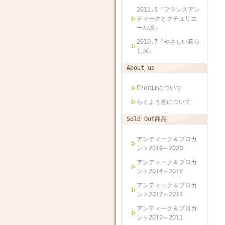
2011.6『フランスアン
ティークとクチュリエ
ール展』
2010.7『やさしい暮ら
し展』
About us
Cherirについて
らくよう舎について
Sold Out商品
アンティーク＆ブロカ
ント2019～2020
アンティーク＆ブロカ
ント2014～2018
アンティーク＆ブロカ
ント2012～2013
アンティーク＆ブロカ
ント2010～2011