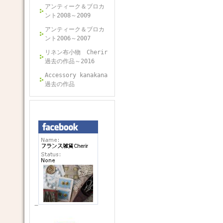
アンティーク＆ブロカ
ント2008～2009
アンティーク＆ブロカ
ント2006～2007
リネン布小物 Cherir
過去の作品～2016
Accessory kanakana
過去の作品