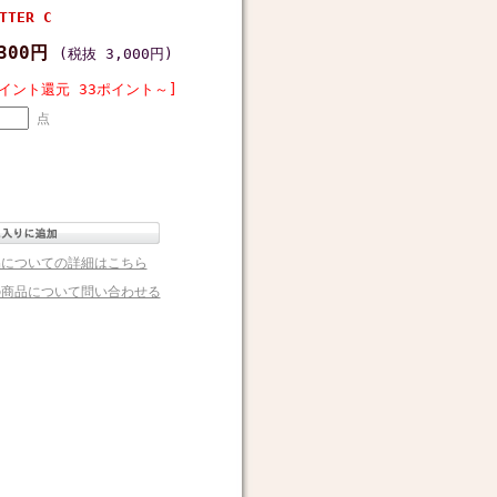
TER C
,300円
(税抜 3,000円)
イント還元 33ポイント～]
点
品についての詳細はこちら
の商品について問い合わせる