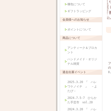
梱包について
ギフトラッピング
会員様へのお知らせ
ポイントについて
商品について
アンティーク＆ブロカ
ント
ハンドメイド・オリジ
フ
ナル雑貨
の
過去出展イベント
8
2025.3.20 『 ハレ
ワケノイチ 』 －よ
たび－
2024.7.5-7 ひらか
た手芸市 vol.20
2024.3.20 『 ハレ