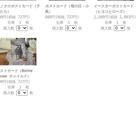
ノクロポストカード（子
ポストカード（母の日・小
イースターポストカード
たち）
鳥）
（ヒヨコとローズ）
00円(税抜 727円)
800円(税抜 727円)
1,200円(税抜 1,091円)
在庫 1 枚
在庫 1 枚
在庫 1 枚
購入数
枚
購入数
枚
購入数
枚
ストカード（Bonne
nnee チャイルド）
00円(税抜 727円)
在庫 1 枚
購入数
枚