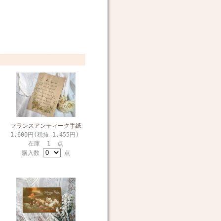
フランスアンティーク手紙
1,600円(税抜 1,455円)
在庫 1 点
購入数
点