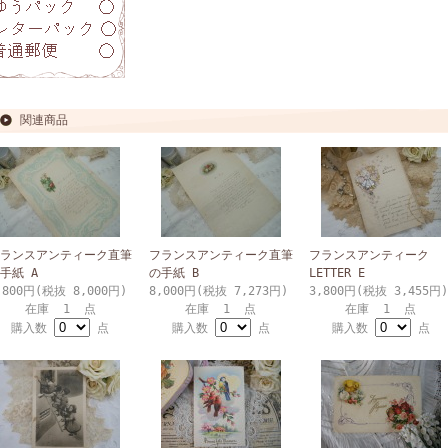
関連商品
ランスアンティーク直筆
フランスアンティーク直筆
フランスアンティーク
手紙 A
の手紙 B
LETTER E
,800円(税抜 8,000円)
8,000円(税抜 7,273円)
3,800円(税抜 3,455円)
在庫 1 点
在庫 1 点
在庫 1 点
購入数
点
購入数
点
購入数
点