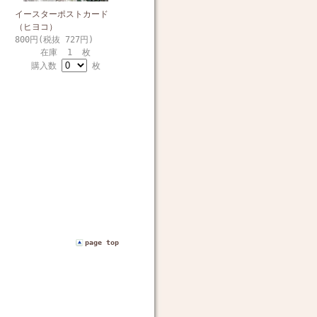
イースターポストカード
（ヒヨコ）
800円(税抜 727円)
在庫 1 枚
購入数
枚
page top