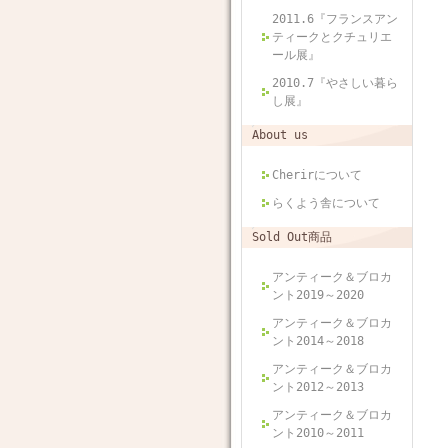
2011.6『フランスアン
ティークとクチュリエ
ール展』
2010.7『やさしい暮ら
し展』
About us
Cherirについて
らくよう舎について
Sold Out商品
アンティーク＆ブロカ
ント2019～2020
アンティーク＆ブロカ
ント2014～2018
アンティーク＆ブロカ
ント2012～2013
アンティーク＆ブロカ
ント2010～2011