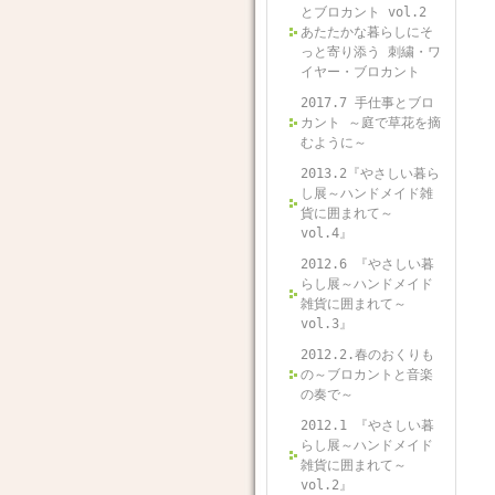
とブロカント vol.2
あたたかな暮らしにそ
っと寄り添う 刺繍・ワ
イヤー・ブロカント
2017.7 手仕事とブロ
カント ～庭で草花を摘
むように～
2013.2『やさしい暮ら
し展～ハンドメイド雑
貨に囲まれて～
vol.4』
2012.6 『やさしい暮
らし展～ハンドメイド
雑貨に囲まれて～
vol.3』
2012.2.春のおくりも
の～ブロカントと音楽
の奏で～
2012.1 『やさしい暮
らし展～ハンドメイド
雑貨に囲まれて～
vol.2』