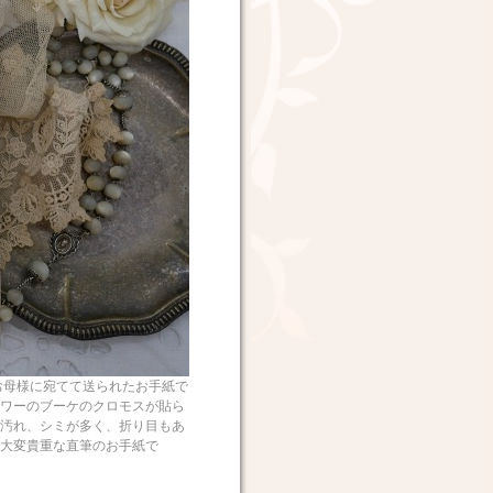
母様に宛てて送られたお手紙で
ワーのブーケのクロモスが貼ら
汚れ、シミが多く、折り目もあ
大変貴重な直筆のお手紙で