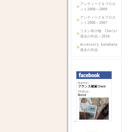
アンティーク＆ブロカ
ント2008～2009
アンティーク＆ブロカ
ント2006～2007
リネン布小物 Cherir
過去の作品～2016
Accessory kanakana
過去の作品