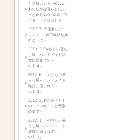
とブロカント vol.2
あたたかな暮らしにそ
っと寄り添う 刺繍・ワ
イヤー・ブロカント
2017.7 手仕事とブロ
カント ～庭で草花を摘
むように～
2013.2『やさしい暮ら
し展～ハンドメイド雑
貨に囲まれて～
vol.4』
2012.6 『やさしい暮
らし展～ハンドメイド
雑貨に囲まれて～
vol.3』
2012.2.春のおくりも
の～ブロカントと音楽
の奏で～
2012.1 『やさしい暮
らし展～ハンドメイド
雑貨に囲まれて～
vol.2』