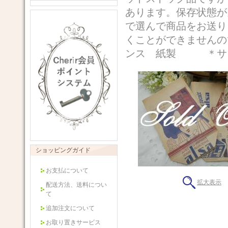
あります。保存状態が
で選んで商品をお送り
くことができませんの
ンス 紙製 ＊サイズ 
ショッピングガイド
お支払について
拡大表示
配送方法、送料につい
て
追加注文について
お取り置きサービス