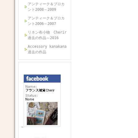
アンティーク＆ブロカ
ント2008～2009
アンティーク＆ブロカ
ント2006～2007
リネン布小物 Cherir
過去の作品～2016
Accessory kanakana
過去の作品