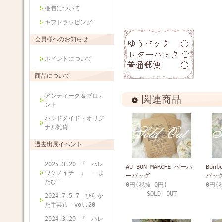
梱包について
ギフトラッピング
会員様へのお知らせ
ポイントについて
商品について
アンティーク＆ブロカ
関連商品
ント
ハンドメイド・オリジ
ナル雑貨
過去出展イベント
2025.3.20 『 ハレ
AU BON MARCHE ペーパ
Bon
ワケノイチ 』 －よ
ーバッグ
バッ
たび－
0円(税抜 0円)
0円(
SOLD OUT
2024.7.5-7 ひらか
た手芸市 vol.20
2024.3.20 『 ハレ