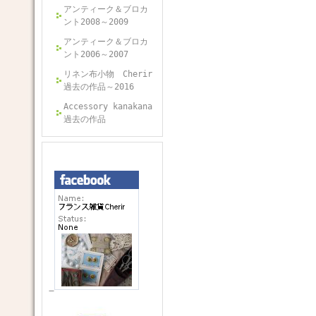
アンティーク＆ブロカ
ント2008～2009
アンティーク＆ブロカ
ント2006～2007
リネン布小物 Cherir
過去の作品～2016
Accessory kanakana
過去の作品