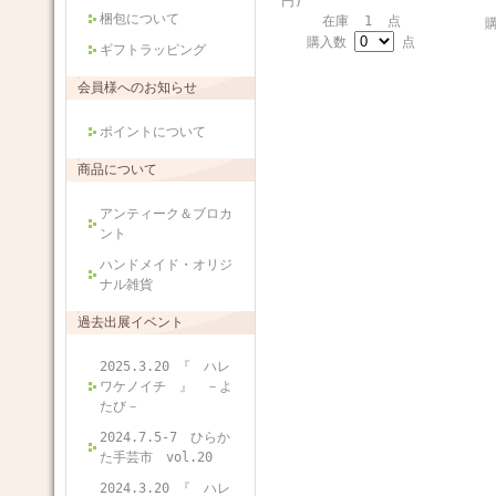
円)
梱包について
在庫 1 点
購入数
点
ギフトラッピング
会員様へのお知らせ
ポイントについて
商品について
アンティーク＆ブロカ
ント
ハンドメイド・オリジ
ナル雑貨
過去出展イベント
2025.3.20 『 ハレ
ワケノイチ 』 －よ
たび－
2024.7.5-7 ひらか
た手芸市 vol.20
2024.3.20 『 ハレ