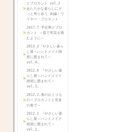
とブロカント vol.2
あたたかな暮らしにそ
っと寄り添う 刺繍・ワ
イヤー・ブロカント
2017.7 手仕事とブロ
カント ～庭で草花を摘
むように～
2013.2『やさしい暮ら
し展～ハンドメイド雑
貨に囲まれて～
vol.4』
2012.6 『やさしい暮
らし展～ハンドメイド
雑貨に囲まれて～
vol.3』
2012.2.春のおくりも
の～ブロカントと音楽
の奏で～
2012.1 『やさしい暮
らし展～ハンドメイド
雑貨に囲まれて～
vol.2』