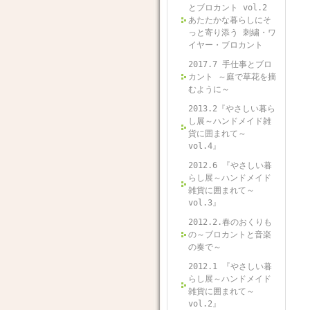
とブロカント vol.2
あたたかな暮らしにそ
っと寄り添う 刺繍・ワ
イヤー・ブロカント
2017.7 手仕事とブロ
カント ～庭で草花を摘
むように～
2013.2『やさしい暮ら
し展～ハンドメイド雑
貨に囲まれて～
vol.4』
2012.6 『やさしい暮
らし展～ハンドメイド
雑貨に囲まれて～
vol.3』
2012.2.春のおくりも
の～ブロカントと音楽
の奏で～
2012.1 『やさしい暮
らし展～ハンドメイド
雑貨に囲まれて～
vol.2』