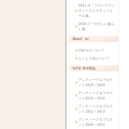
2011.6『フランスアン
ティークとクチュリエ
ール展』
2010.7『やさしい暮ら
し展』
About us
Cherirについて
らくよう舎について
Sold Out商品
アンティーク＆ブロカ
ント2019～2020
アンティーク＆ブロカ
ント2014～2018
アンティーク＆ブロカ
ント2012～2013
アンティーク＆ブロカ
ント2010～2011