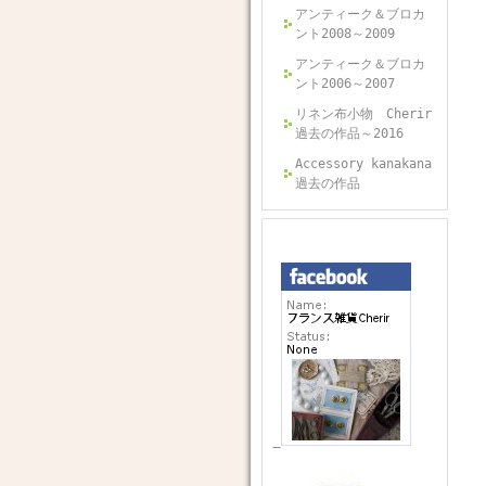
アンティーク＆ブロカ
ント2008～2009
アンティーク＆ブロカ
ント2006～2007
リネン布小物 Cherir
過去の作品～2016
Accessory kanakana
過去の作品