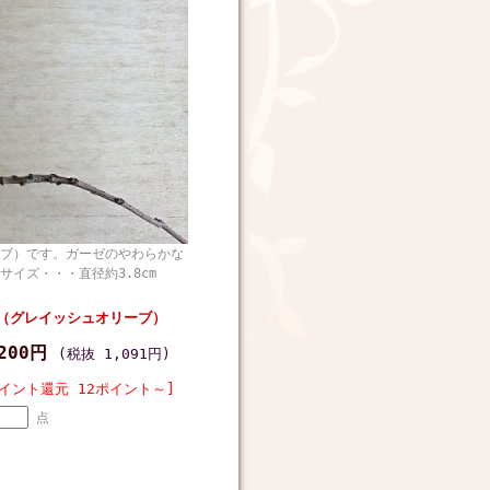
ブ）です。ガーゼのやわらかな
イズ・・・直径約3.8cm
（グレイッシュオリーブ）
,200円
(税抜 1,091円)
イント還元 12ポイント～]
点