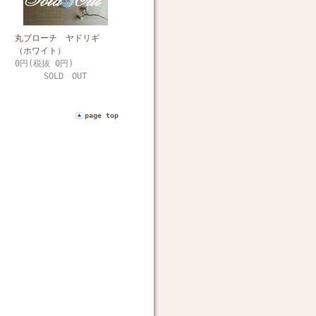
丸ブローチ ヤドリギ
（ホワイト）
0円(税抜 0円)
SOLD OUT
page top