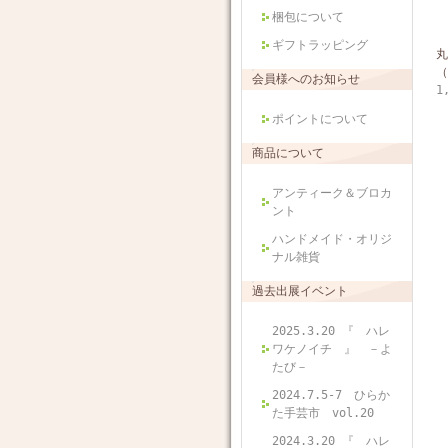
梱包について
ギフトラッピング
（
会員様へのお知らせ
1
ポイントについて
商品について
アンティーク＆ブロカ
ント
ハンドメイド・オリジ
ナル雑貨
過去出展イベント
2025.3.20 『 ハレ
ワケノイチ 』 －よ
たび－
2024.7.5-7 ひらか
た手芸市 vol.20
2024.3.20 『 ハレ