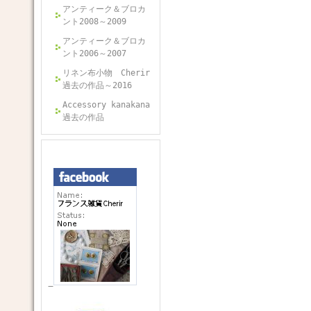
アンティーク＆ブロカ
ント2008～2009
アンティーク＆ブロカ
ント2006～2007
リネン布小物 Cherir
過去の作品～2016
Accessory kanakana
過去の作品