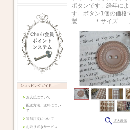
ボタンです。経年によ
す。ボタン1個の
製 ＊サイズ 直
ショッピングガイド
お支払について
配送方法、送料につい
て
追加注文について
拡大表示
お取り置きサービス