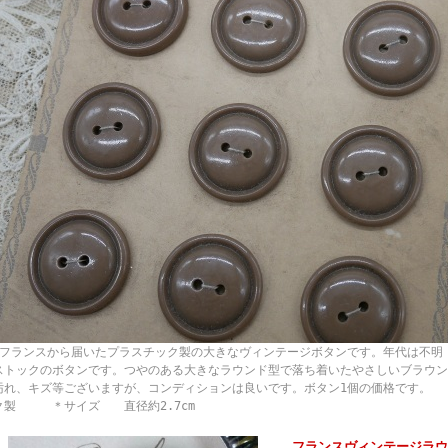
ランスから届いたプラスチック製の大きなヴィンテージボタンです。年代は不明（お
ストックのボタンです。つやのある大きなラウンド型で落ち着いたやさしいブラウン
汚れ、キズ等ございますが、コンディションは良いです。ボタン1個の価格で
ク製 ＊サイズ 直径約2.7cm
フランスヴィンテージラウ