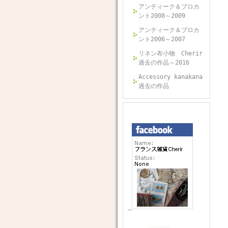
アンティーク＆ブロカ
ント2008～2009
アンティーク＆ブロカ
ント2006～2007
リネン布小物 Cherir
過去の作品～2016
Accessory kanakana
過去の作品