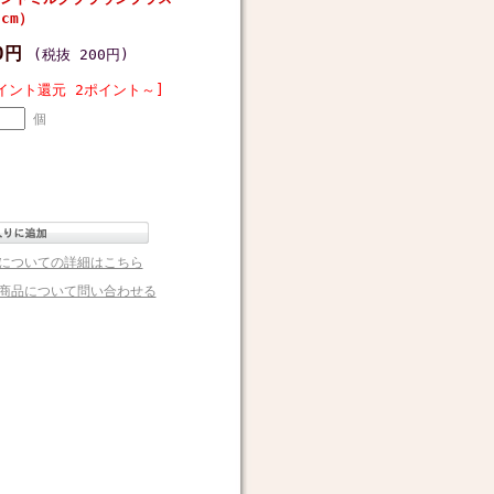
cm）
20円
(税抜 200円)
イント還元 2ポイント～]
個
についての詳細はこちら
商品について問い合わせる