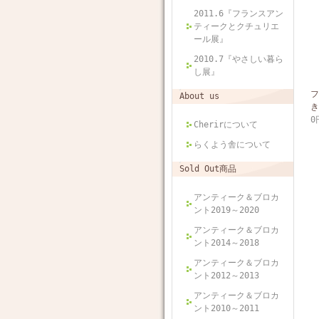
2011.6『フランスアン
ティークとクチュリエ
ール展』
2010.7『やさしい暮ら
し展』
フ
About us
き
0
Cherirについて
らくよう舎について
Sold Out商品
アンティーク＆ブロカ
ント2019～2020
アンティーク＆ブロカ
ント2014～2018
アンティーク＆ブロカ
ント2012～2013
アンティーク＆ブロカ
ント2010～2011