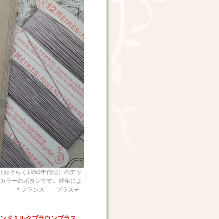
そらく1950年代頃）のデッ
カラーのボタンです。経年によ
す。 ＊フランス プラスチ
ンドミルクブラウンプラス