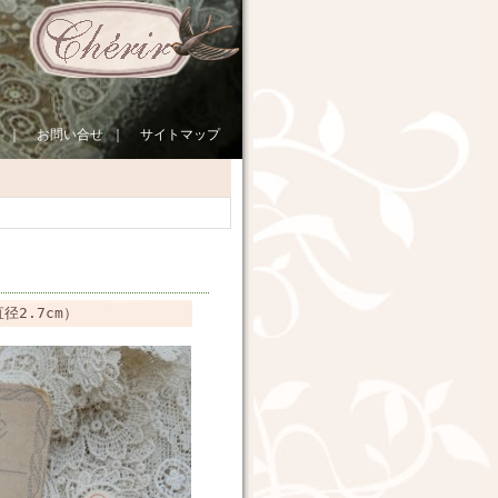
｜
お問い合せ
｜
サイトマップ
2.7cm）