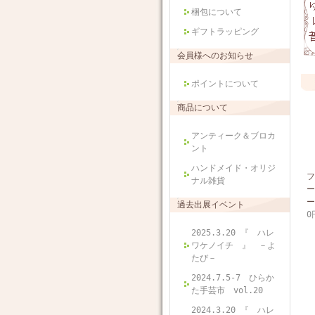
梱包について
ギフトラッピング
会員様へのお知らせ
ポイントについて
商品について
アンティーク＆ブロカ
ント
ハンドメイド・オリジ
フ
ナル雑貨
ー
ー
過去出展イベント
0
2025.3.20 『 ハレ
ワケノイチ 』 －よ
たび－
2024.7.5-7 ひらか
た手芸市 vol.20
2024.3.20 『 ハレ