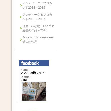
アンティーク＆ブロカ
ント2008～2009
アンティーク＆ブロカ
ント2006～2007
リネン布小物 Cherir
過去の作品～2016
Accessory kanakana
過去の作品