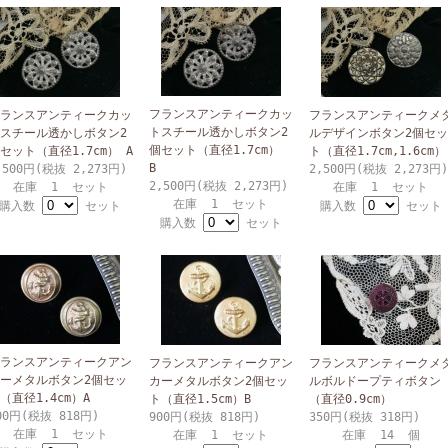
フランスアンティークカッ
ランスアンティークカッ
フランスアンティークメ
トスチール透かしボタン2
スチール透かしボタン2
ルデザインボタン2個セッ
個セット（直径1.7cm）
セット（直径1.7cm） A
ト（直径1.7cm,1.6cm）
B
,500円(税抜 2,273円)
2,500円(税抜 2,273円)
2,500円(税抜 2,273円)
在庫 1 セット
在庫 1 セット
在庫 1 セット
購入数
セット
購入数
セット
購入数
セット
ランスアンティークアン
フランスアンティークアン
フランスアンティークメ
ーメタルボタン2個セッ
カーメタルボタン2個セッ
ルボルドープティボタン
（直径1.4cm）A
ト（直径1.5cm）B
（直径0.9cm）
00円(税抜 818円)
900円(税抜 818円)
350円(税抜 318円)
在庫 1 セット
在庫 1 セット
在庫 14 個