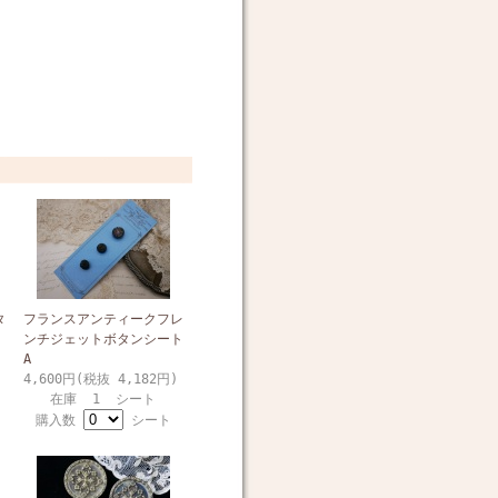
タ
フランスアンティークフレ
ンチジェットボタンシート
A
4,600円(税抜 4,182円)
在庫 1 シート
購入数
シート