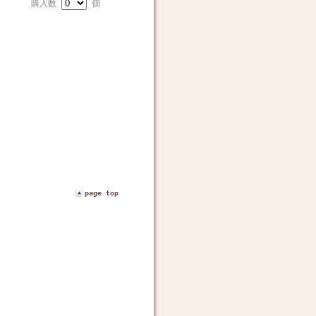
購入数
個
page top