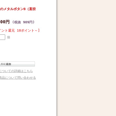
のメタルボタンB（直径
000円
(税抜 909円)
イント還元 10ポイント～]
個
についての詳細はこちら
商品について問い合わせる