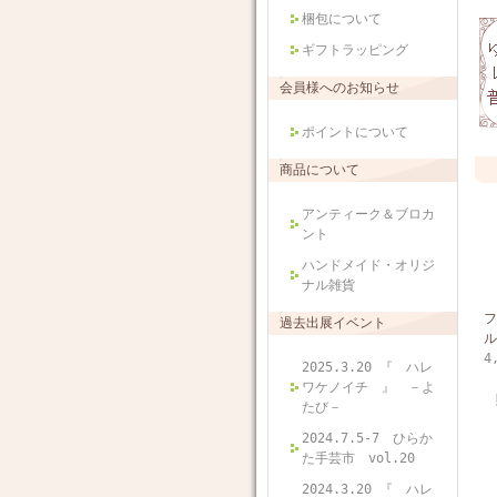
梱包について
ギフトラッピング
会員様へのお知らせ
ポイントについて
商品について
アンティーク＆ブロカ
ント
ハンドメイド・オリジ
ナル雑貨
フ
過去出展イベント
ル
4
2025.3.20 『 ハレ
ワケノイチ 』 －よ
たび－
2024.7.5-7 ひらか
た手芸市 vol.20
2024.3.20 『 ハレ