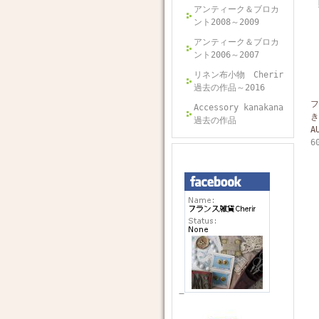
アンティーク＆ブロカ
ント2008～2009
アンティーク＆ブロカ
ント2006～2007
リネン布小物 Cherir
過去の作品～2016
フ
Accessory kanakana
き
過去の作品
A
6