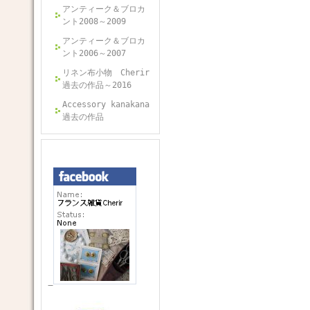
アンティーク＆ブロカ
ント2008～2009
アンティーク＆ブロカ
ント2006～2007
リネン布小物 Cherir
過去の作品～2016
Accessory kanakana
過去の作品