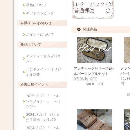
梱包について
ギフトラッピング
会員様へのお知らせ
関連商品
ポイントについて
商品について
アンティーク＆ブロカ
ント
フラ
アンティークシザーズ&シ
ハンドメイド・オリジ
バー
ルバーシンブルセット
ナル雑貨
26,0
0円(税抜 0円)
円)
SOLD OUT
過去出展イベント
2025.3.20 『 ハレ
ワケノイチ 』 －よ
たび－
2024.7.5-7 ひらか
た手芸市 vol.20
2024.3.20 『 ハレ