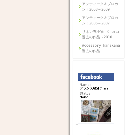
アンティーク＆ブロカ
ント2008～2009
アンティーク＆ブロカ
ント2006～2007
リネン布小物 Cherir
過去の作品～2016
Accessory kanakana
過去の作品