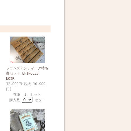
フランスアンティーク待ち
針セット EPINGLES
NOIR
12,000円(税抜 10,909
円)
在庫 1 セット
購入数
セット