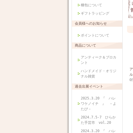
梱包について
ギフトラッピング
会員様へのお知らせ
ポイントについて
商品について
アンティーク＆ブロカ
ント
ア
ハンドメイド・オリジ
ル
ナル雑貨
0
過去出展イベント
2025.3.20 『 ハレ
ワケノイチ 』 －よ
たび－
2024.7.5-7 ひらか
た手芸市 vol.20
2024.3.20 『 ハレ