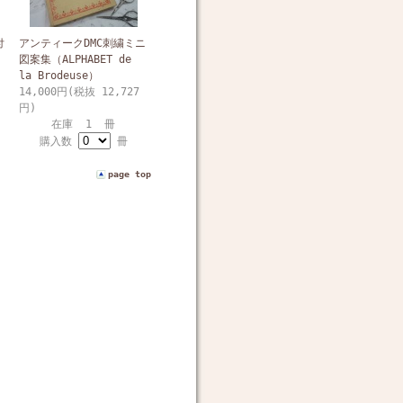
付
アンティークDMC刺繍ミニ
図案集（ALPHABET de
la Brodeuse）
14,000円(税抜 12,727
円)
在庫 1 冊
購入数
冊
page top