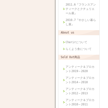
2011.6『フランスアン
ティークとクチュリエ
ール展』
2010.7『やさしい暮ら
し展』
About us
Cherirについて
らくよう舎について
Sold Out商品
アンティーク＆ブロカ
ント2019～2020
アンティーク＆ブロカ
ント2014～2018
アンティーク＆ブロカ
ント2012～2013
アンティーク＆ブロカ
ント2010～2011