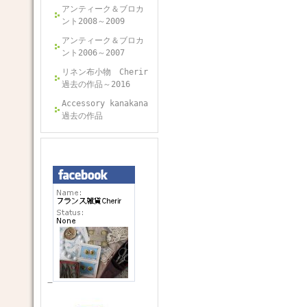
アンティーク＆ブロカ
ント2008～2009
アンティーク＆ブロカ
ント2006～2007
リネン布小物 Cherir
過去の作品～2016
Accessory kanakana
過去の作品