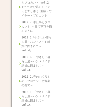
とブロカント vol.2
あたたかな暮らしにそ
っと寄り添う 刺繍・ワ
イヤー・ブロカント
2017.7 手仕事とブロ
カント ～庭で草花を摘
むように～
2013.2『やさしい暮ら
し展～ハンドメイド雑
貨に囲まれて～
vol.4』
2012.6 『やさしい暮
らし展～ハンドメイド
雑貨に囲まれて～
vol.3』
2012.2.春のおくりも
の～ブロカントと音楽
の奏で～
2012.1 『やさしい暮
らし展～ハンドメイド
雑貨に囲まれて～
vol.2』