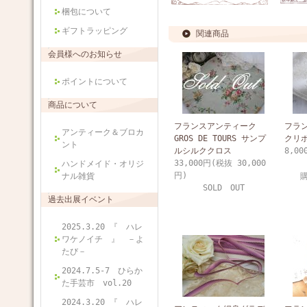
梱包について
ギフトラッピング
関連商品
会員様へのお知らせ
ポイントについて
商品について
フランスアンティーク
フラ
アンティーク＆ブロカ
GROS DE TOURS サンプ
クリボ
ント
ルシルククロス
8,00
33,000円(税抜 30,000
ハンドメイド・オリジ
円)
ナル雑貨
SOLD OUT
過去出展イベント
2025.3.20 『 ハレ
ワケノイチ 』 －よ
たび－
2024.7.5-7 ひらか
た手芸市 vol.20
2024.3.20 『 ハレ