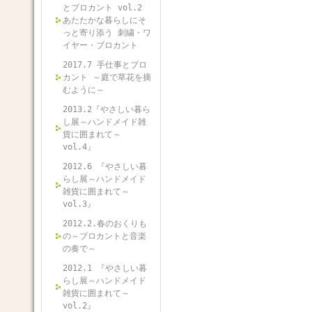
とブロカント vol.2
あたたかな暮らしにそ
っと寄り添う 刺繍・ワ
イヤー・ブロカント
2017.7 手仕事とブロ
カント ～庭で草花を摘
むように～
2013.2『やさしい暮ら
し展～ハンドメイド雑
貨に囲まれて～
vol.4』
2012.6 『やさしい暮
らし展～ハンドメイド
雑貨に囲まれて～
vol.3』
2012.2.春のおくりも
の～ブロカントと音楽
の奏で～
2012.1 『やさしい暮
らし展～ハンドメイド
雑貨に囲まれて～
vol.2』