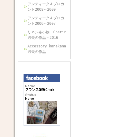
アンティーク＆ブロカ
ント2008～2009
アンティーク＆ブロカ
ント2006～2007
リネン布小物 Cherir
過去の作品～2016
Accessory kanakana
過去の作品