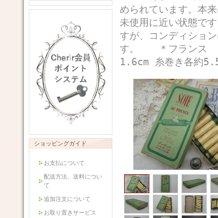
められています。本来
未使用に近い状態です
すが、コンディション
す。 ＊フランス ＊
1.6cm 糸巻き各約5.
ショッピングガイド
お支払について
配送方法、送料につい
て
追加注文について
お取り置きサービス