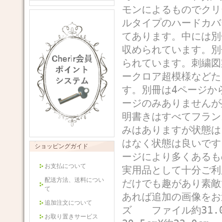
モンによるものでクリ
ルタイプのハードカバ
てあります。中には別
収められています。別
られています。刺繍図
ークロア超模様などた
す。別冊は4ページか
ージのみありませんが
明書きはすべてフラン
みはありますが状態は
はなく状態は良いです
ショッピングガイド
ージにより多くあるも
お支払について
実用品として十分ご利
配送方法、送料につい
だけでも趣があり素敵
て
あれば追加の画像を
追加注文について
ズ ファイル約31.0c
お取り置きサービス