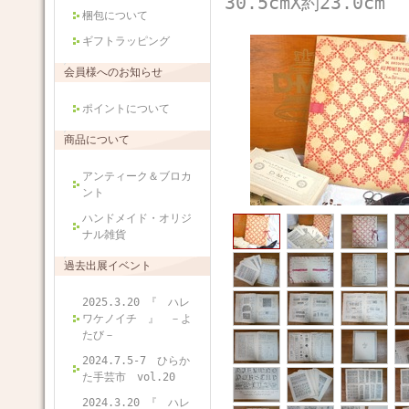
30.5cmX約23.0cm
梱包について
ギフトラッピング
会員様へのお知らせ
ポイントについて
商品について
アンティーク＆ブロカ
ント
ハンドメイド・オリジ
ナル雑貨
過去出展イベント
2025.3.20 『 ハレ
ワケノイチ 』 －よ
たび－
2024.7.5-7 ひらか
た手芸市 vol.20
2024.3.20 『 ハレ