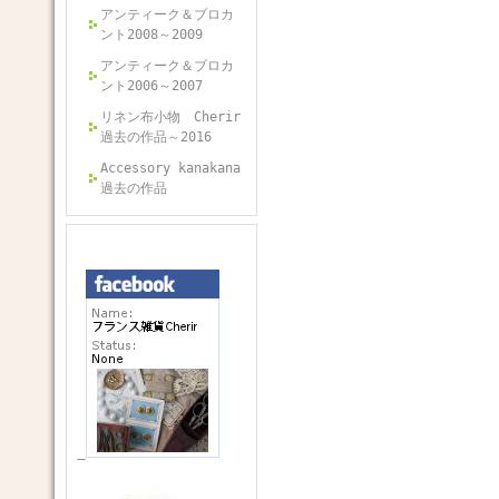
アンティーク＆ブロカ
ント2008～2009
アンティーク＆ブロカ
ント2006～2007
リネン布小物 Cherir
過去の作品～2016
Accessory kanakana
過去の作品