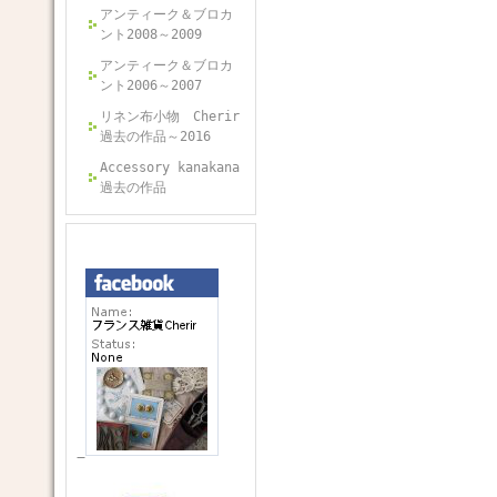
アンティーク＆ブロカ
ント2008～2009
アンティーク＆ブロカ
ント2006～2007
リネン布小物 Cherir
過去の作品～2016
Accessory kanakana
過去の作品