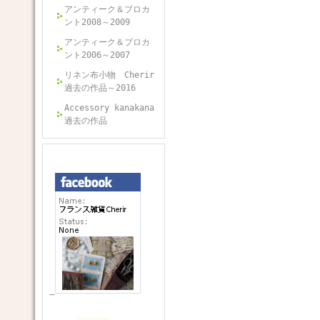
アンティーク＆ブロカ
ント2008～2009
アンティーク＆ブロカ
ント2006～2007
リネン布小物 Cherir
過去の作品～2016
Accessory kanakana
過去の作品