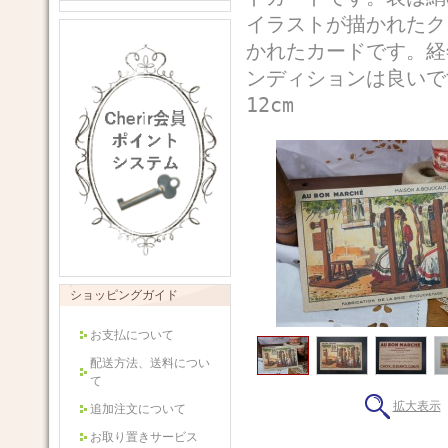
イラストが描かれたク
かれたカードです。経
ンディションは良いで
12cm
ショッピングガイド
お支払について
配送方法、送料につい
て
拡大表示
追加注文について
お取り置きサービス