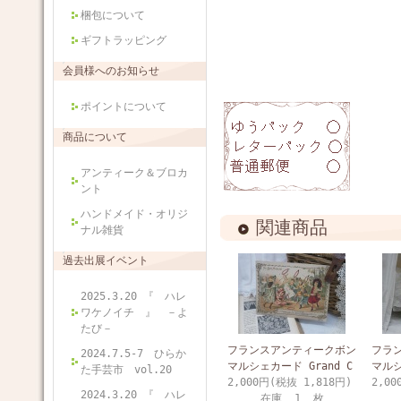
梱包について
ギフトラッピング
会員様へのお知らせ
ポイントについて
商品について
アンティーク＆ブロカ
ント
ハンドメイド・オリジ
関連商品
ナル雑貨
過去出展イベント
2025.3.20 『 ハレ
ワケノイチ 』 －よ
たび－
フランスアンティークボン
フラ
2024.7.5-7 ひらか
マルシェカード Grand C
マルシ
た手芸市 vol.20
2,000円(税抜 1,818円)
2,00
2024.3.20 『 ハレ
在庫 1 枚