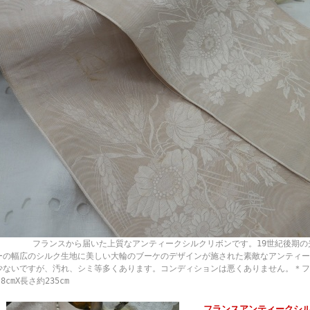
ランスから届いた上質なアンティークシルクリボンです。19世紀後期の光
ーの幅広のシルク生地に美しい大輪のブーケのデザインが施された素敵なアンティー
少ないですが、汚れ、シミ等多くあります。コンディションは悪くありません。＊
.8cmX長さ約235cm
フランスアンティークシル