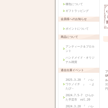
梱包について
ギフトラッピング
会員様へのお知らせ
ポイントについて
商品について
アンティーク＆ブロカ
ント
ハンドメイド・オリジ
ナル雑貨
過去出展イベント
フ
G
2025.3.20 『 ハレ
ル
ワケノイチ 』 －よ
3
たび－
円
2024.7.5-7 ひらか
た手芸市 vol.20
2024.3.20 『 ハレ