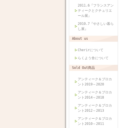
2011.6『フランスアン
ティークとクチュリエ
ール展』
2010.7『やさしい暮ら
し展』
About us
Cherirについて
らくよう舎について
Sold Out商品
アンティーク＆ブロカ
ント2019～2020
アンティーク＆ブロカ
ント2014～2018
アンティーク＆ブロカ
ント2012～2013
アンティーク＆ブロカ
ント2010～2011