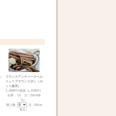
ル
フランスアンティークベル
ベットブラウンリボン（カ
ット販売）
1,800円(税抜 1,636円)
在庫 15 点（50cm単
位）
購入数
点（50cm
単位）