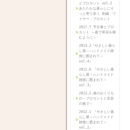
とブロカント vol.2
あたたかな暮らしにそ
っと寄り添う 刺繍・ワ
イヤー・ブロカント
2017.7 手仕事とブロ
カント ～庭で草花を摘
むように～
2013.2『やさしい暮ら
し展～ハンドメイド雑
貨に囲まれて～
vol.4』
2012.6 『やさしい暮
らし展～ハンドメイド
雑貨に囲まれて～
vol.3』
2012.2.春のおくりも
の～ブロカントと音楽
の奏で～
2012.1 『やさしい暮
らし展～ハンドメイド
雑貨に囲まれて～
vol.2』