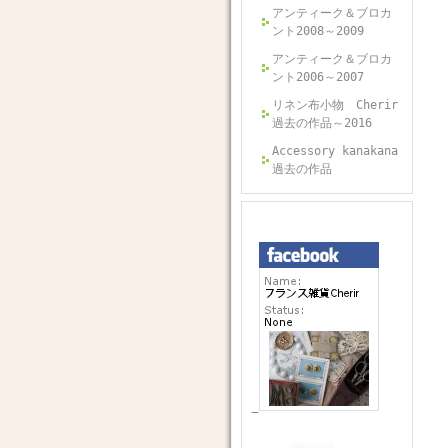
アンティーク＆ブロカ
ント2008～2009
アンティーク＆ブロカ
ント2006～2007
リネン布小物 Cherir
過去の作品～2016
Accessory kanakana
過去の作品