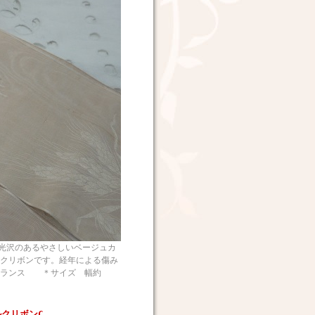
沢のあるやさしいベージュカ
クリボンです。経年による傷み
フランス ＊サイズ 幅約
クリボンC