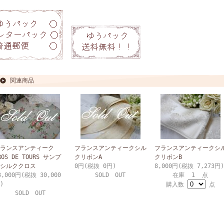
関連商品
ランスアンティーク
フランスアンティークシル
フランスアンティークシ
ROS DE TOURS サンプ
クリボンA
クリボンB
シルククロス
0円(税抜 0円)
8,000円(税抜 7,273円)
3,000円(税抜 30,000
SOLD OUT
在庫 1 点
)
購入数
点
SOLD OUT