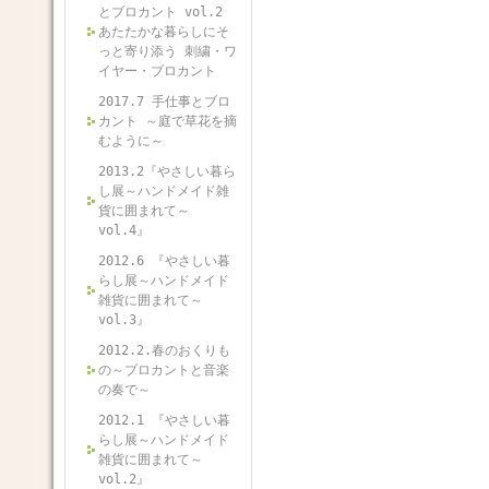
とブロカント vol.2
あたたかな暮らしにそ
っと寄り添う 刺繍・ワ
イヤー・ブロカント
2017.7 手仕事とブロ
カント ～庭で草花を摘
むように～
2013.2『やさしい暮ら
し展～ハンドメイド雑
貨に囲まれて～
vol.4』
2012.6 『やさしい暮
らし展～ハンドメイド
雑貨に囲まれて～
vol.3』
2012.2.春のおくりも
の～ブロカントと音楽
の奏で～
2012.1 『やさしい暮
らし展～ハンドメイド
雑貨に囲まれて～
vol.2』