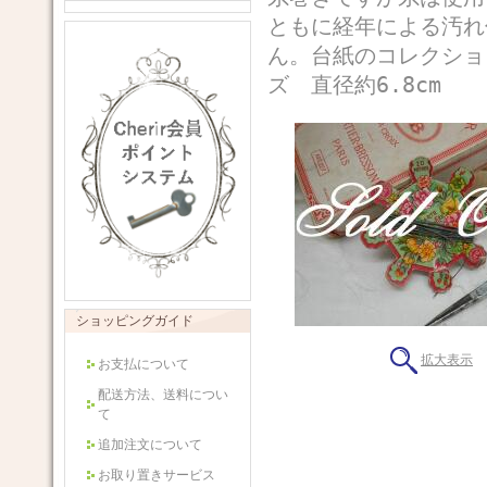
ともに経年による汚れ
ん。台紙のコレクシ
ズ 直径約6.8cm
ショッピングガイド
拡大表示
お支払について
配送方法、送料につい
て
追加注文について
お取り置きサービス