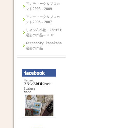
アンティーク＆ブロカ
ント2008～2009
アンティーク＆ブロカ
ント2006～2007
リネン布小物 Cherir
過去の作品～2016
Accessory kanakana
過去の作品