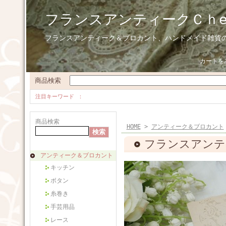
フランスアンティークＣｈ
フランスアンティーク＆ブロカント、ハンドメイド雑貨
カートを
商品検索
注目キーワード
商品検索
HOME
>
アンティーク＆ブロカント
フランスアンティ
アンティーク＆ブロカント
キッチン
ボタン
糸巻き
手芸用品
レース