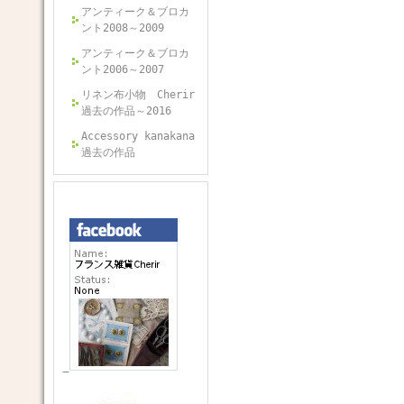
アンティーク＆ブロカ
ント2008～2009
アンティーク＆ブロカ
ント2006～2007
リネン布小物 Cherir
過去の作品～2016
Accessory kanakana
過去の作品