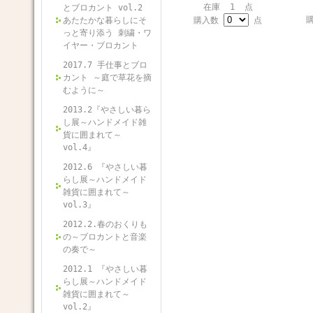
在庫 1 点
とブロカント vol.2
あたたかな暮らしにそ
購入数
点
っと寄り添う 刺繍・ワ
イヤー・ブロカント
2017.7 手仕事とブロ
カント ～庭で草花を摘
むように～
2013.2『やさしい暮ら
し展～ハンドメイド雑
貨に囲まれて～
vol.4』
2012.6 『やさしい暮
らし展～ハンドメイド
雑貨に囲まれて～
vol.3』
2012.2.春のおくりも
の～ブロカントと音楽
の奏で～
2012.1 『やさしい暮
らし展～ハンドメイド
雑貨に囲まれて～
vol.2』