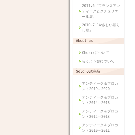
2011.6『フランスアン
ティークとクチュリエ
ール展』
2010.7『やさしい暮ら
し展』
About us
Cherirについて
らくよう舎について
Sold Out商品
アンティーク＆ブロカ
ント2019～2020
アンティーク＆ブロカ
ント2014～2018
アンティーク＆ブロカ
ント2012～2013
アンティーク＆ブロカ
ント2010～2011