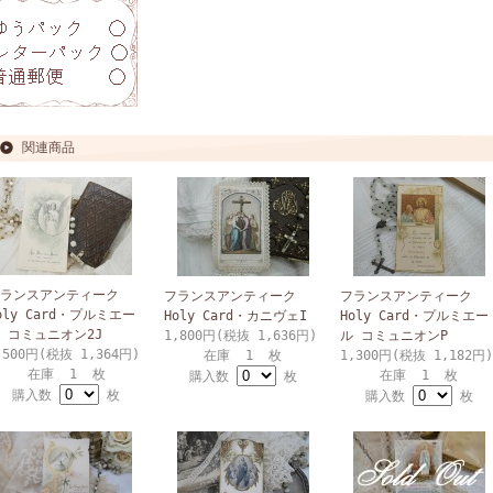
関連商品
ランスアンティーク
フランスアンティーク
フランスアンティーク
oly Card・プルミエー
Holy Card・カニヴェI
Holy Card・プルミエー
 コミュニオン2J
1,800円(税抜 1,636円)
ル コミュニオンP
,500円(税抜 1,364円)
在庫 1 枚
1,300円(税抜 1,182円)
在庫 1 枚
在庫 1 枚
購入数
枚
購入数
枚
購入数
枚