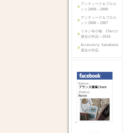
アンティーク＆ブロカ
ント2008～2009
アンティーク＆ブロカ
ント2006～2007
リネン布小物 Cherir
過去の作品～2016
Accessory kanakana
過去の作品