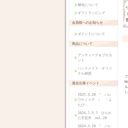
梱包について
ギフトラッピング
会員様へのお知らせ
ポイントについて
商品について
アンティーク＆ブロカ
ント
ハンドメイド・オリジ
ナル雑貨
フ
H
過去出展イベント
ル
1
2025.3.20 『 ハレ
ワケノイチ 』 －よ
たび－
2024.7.5-7 ひらか
た手芸市 vol.20
2024.3.20 『 ハレ