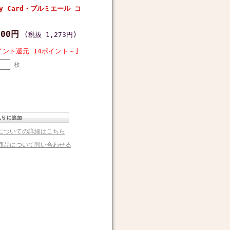
y Card・プルミエール コ
400円
(税抜 1,273円)
イント還元 14ポイント～]
枚
についての詳細はこちら
商品について問い合わせる