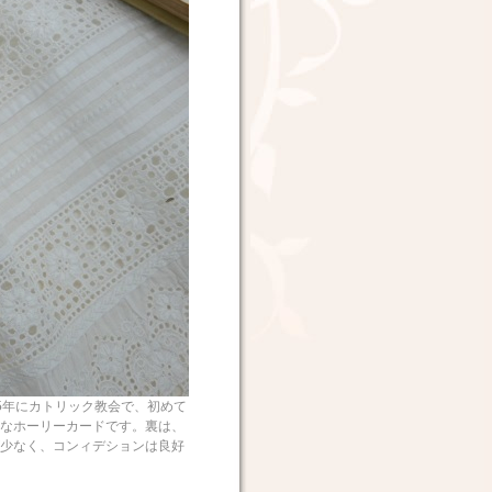
05年にカトリック教会で、初めて
なホーリーカードです。裏は、
少なく、コンィデションは良好