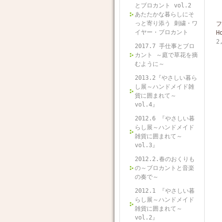
とブロカント vol.2
あたたかな暮らしにそ
っと寄り添う 刺繍・ワ
フ
イヤー・ブロカント
H
2
2017.7 手仕事とブロ
カント ～庭で草花を摘
むように～
2013.2『やさしい暮ら
し展～ハンドメイド雑
貨に囲まれて～
vol.4』
2012.6 『やさしい暮
らし展～ハンドメイド
雑貨に囲まれて～
vol.3』
2012.2.春のおくりも
の～ブロカントと音楽
の奏で～
2012.1 『やさしい暮
らし展～ハンドメイド
雑貨に囲まれて～
vol.2』