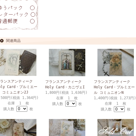
関連商品
ランスアンティーク
フランスアンティーク
フランスアンティーク
oly Card・プルミエー
Holy Card・カニヴェI
Holy Card・プルミエー
 コミュニオン2J
1,800円(税抜 1,636円)
ル コミュニオンN
,500円(税抜 1,364円)
在庫 1 枚
1,400円(税抜 1,273円)
在庫 1 枚
在庫 1 枚
購入数
枚
購入数
枚
購入数
枚