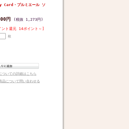
y Card・プルミエール ソ
400円
(税抜 1,273円)
イント還元 14ポイント～]
枚
についての詳細はこちら
商品について問い合わせる