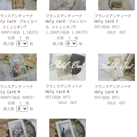
ランスアンティーク
フランスアンティーク
フランスアンティーク
oly Card・プルミエー
Holy Card・プルミエー
Holy Card J
 コミュニオンT
ル コミュニオンY
0円(税抜 0円)
,300円(税抜 1,182円)
1,200円(税抜 1,091円)
SOLD OUT
在庫 1 枚
在庫 1 枚
購入数
枚
購入数
枚
フランスアンティーク
ランスアンティーク
フランスアンティーク
Holy Card N
oly Card M
Holy Card O
0円(税抜 0円)
,000円(税抜 909円)
0円(税抜 0円)
SOLD OUT
在庫 1 枚
SOLD OUT
購入数
枚