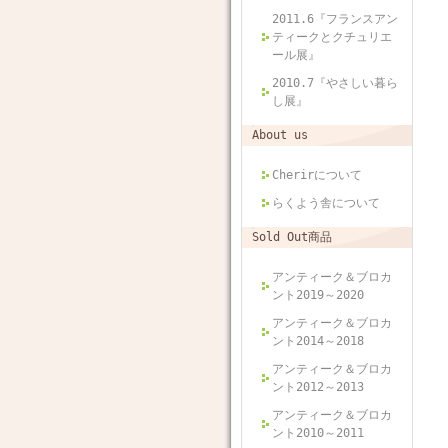
2011.6『フランスアン
ティークとクチュリエ
ール展』
2010.7『やさしい暮ら
し展』
About us
Cherirについて
らくよう舎について
Sold Out商品
アンティーク＆ブロカ
ント2019～2020
アンティーク＆ブロカ
ント2014～2018
アンティーク＆ブロカ
ント2012～2013
アンティーク＆ブロカ
ント2010～2011