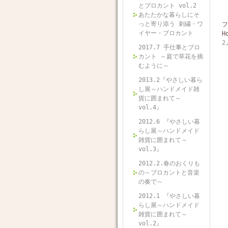
とブロカント vol.2
あたたかな暮らしにそ
っと寄り添う 刺繍・ワ
フ
イヤー・ブロカント
H
2
2017.7 手仕事とブロ
カント ～庭で草花を摘
むように～
2013.2『やさしい暮ら
し展～ハンドメイド雑
貨に囲まれて～
vol.4』
2012.6 『やさしい暮
らし展～ハンドメイド
雑貨に囲まれて～
vol.3』
2012.2.春のおくりも
の～ブロカントと音楽
の奏で～
2012.1 『やさしい暮
らし展～ハンドメイド
雑貨に囲まれて～
vol.2』