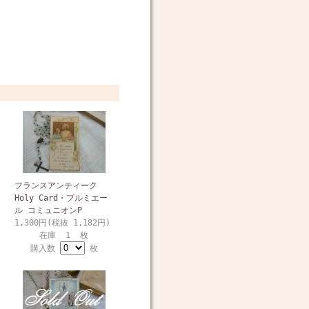
フランスアンティーク
Holy Card・プルミエー
ル コミュニオンP
1,300円(税抜 1,182円)
在庫 1 枚
購入数
枚