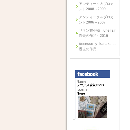
アンティーク＆ブロカ
ント2008～2009
アンティーク＆ブロカ
ント2006～2007
リネン布小物 Cherir
過去の作品～2016
Accessory kanakana
過去の作品