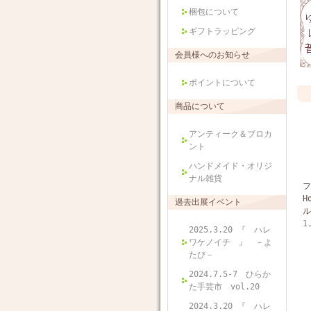
梱包について
ギフトラッピング
会員様へのお知らせ
ポイントについて
商品について
アンティーク＆ブロカ
ント
ハンドメイド・オリジ
ナル雑貨
フ
H
過去出展イベント
ル
1
2025.3.20 『 ハレ
ワケノイチ 』 －よ
たび－
2024.7.5-7 ひらか
た手芸市 vol.20
2024.3.20 『 ハレ