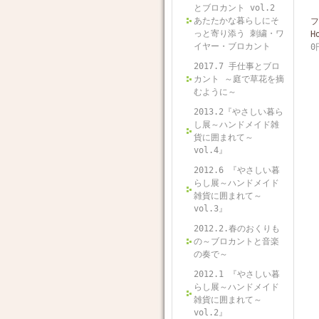
とブロカント vol.2
あたたかな暮らしにそ
フ
っと寄り添う 刺繍・ワ
H
イヤー・ブロカント
0
2017.7 手仕事とブロ
カント ～庭で草花を摘
むように～
2013.2『やさしい暮ら
し展～ハンドメイド雑
貨に囲まれて～
vol.4』
2012.6 『やさしい暮
らし展～ハンドメイド
雑貨に囲まれて～
vol.3』
2012.2.春のおくりも
の～ブロカントと音楽
の奏で～
2012.1 『やさしい暮
らし展～ハンドメイド
雑貨に囲まれて～
vol.2』