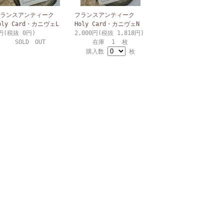
ランスアンティーク
フランスアンティーク
oly Card・カニヴェL
Holy Card・カニヴェN
円(税抜 0円)
2,000円(税抜 1,818円)
SOLD OUT
在庫 1 枚
購入数
枚