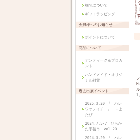
梱包について
ギフトラッピング
会員様へのお知らせ
ポイントについて
商品について
アンティーク＆ブロカ
ント
ハンドメイド・オリジ
フ
ナル雑貨
H
ル
過去出展イベント
1
2025.3.20 『 ハレ
ワケノイチ 』 －よ
たび－
2024.7.5-7 ひらか
た手芸市 vol.20
2024.3.20 『 ハレ