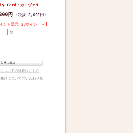
y Card・カニヴェM
,300円
(税抜 2,091円)
イント還元 23ポイント～]
枚
品についての詳細はこちら
の商品について問い合わせる