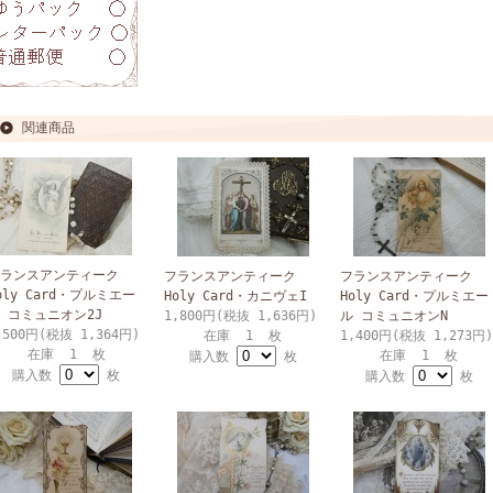
関連商品
ランスアンティーク
フランスアンティーク
フランスアンティーク
oly Card・プルミエー
Holy Card・カニヴェI
Holy Card・プルミエー
 コミュニオン2J
1,800円(税抜 1,636円)
ル コミュニオンN
,500円(税抜 1,364円)
在庫 1 枚
1,400円(税抜 1,273円)
在庫 1 枚
在庫 1 枚
購入数
枚
購入数
枚
購入数
枚