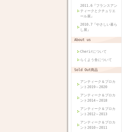
2011.6『フランスアン
ティークとクチュリエ
ール展』
2010.7『やさしい暮ら
し展』
About us
Cherirについて
らくよう舎について
Sold Out商品
アンティーク＆ブロカ
ント2019～2020
アンティーク＆ブロカ
ント2014～2018
アンティーク＆ブロカ
ント2012～2013
アンティーク＆ブロカ
ント2010～2011