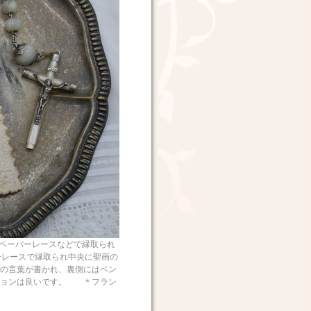
ペーパーレースなどで縁取られ
ーレースで縁取られ中央に聖画の
の言葉が書かれ、裏側にはペン
ションは良いです。 ＊フラン