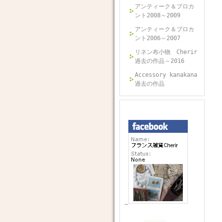
アンティーク＆ブロカ
ント2008～2009
アンティーク＆ブロカ
ント2006～2007
リネン布小物 Cherir
過去の作品～2016
Accessory kanakana
過去の作品