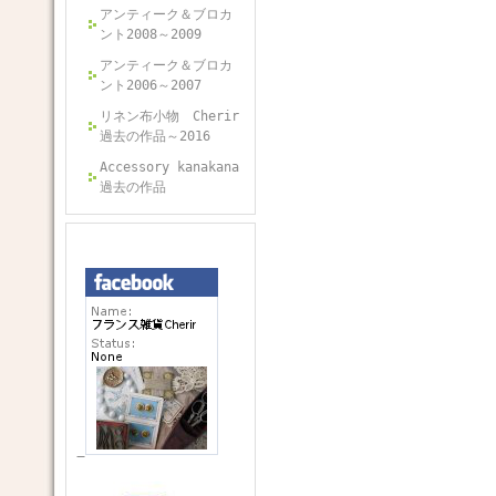
アンティーク＆ブロカ
ント2008～2009
アンティーク＆ブロカ
ント2006～2007
リネン布小物 Cherir
過去の作品～2016
Accessory kanakana
過去の作品