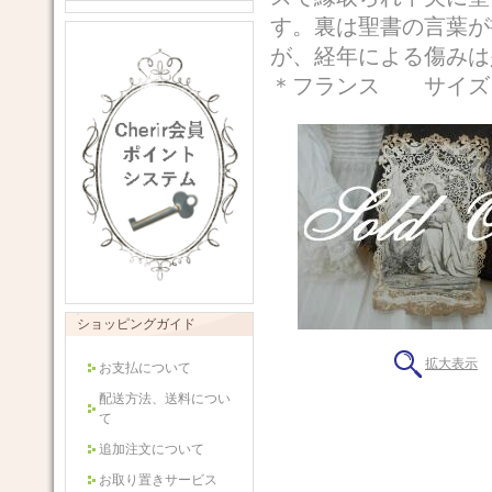
す。裏は聖書の言葉が
が、経年による傷み
＊フランス サイズ 
ショッピングガイド
拡大表示
お支払について
配送方法、送料につい
て
追加注文について
お取り置きサービス